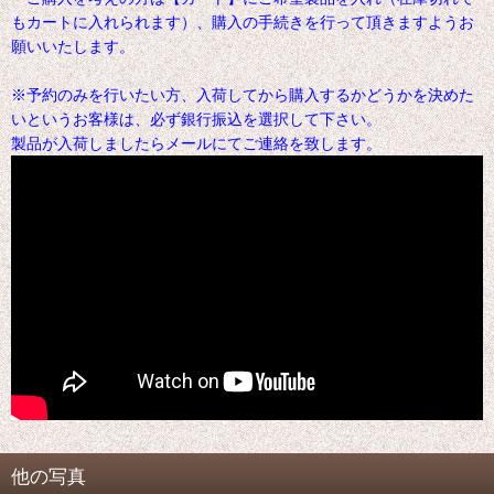
もカートに入れられます）、購入の手続きを行って頂きますようお
願いいたします。
※予約のみを行いたい方、入荷してから購入するかどうかを決めた
いというお客様は、必ず銀行振込を選択して下さい。
製品が入荷しましたらメールにてご連絡を致します。
他の写真