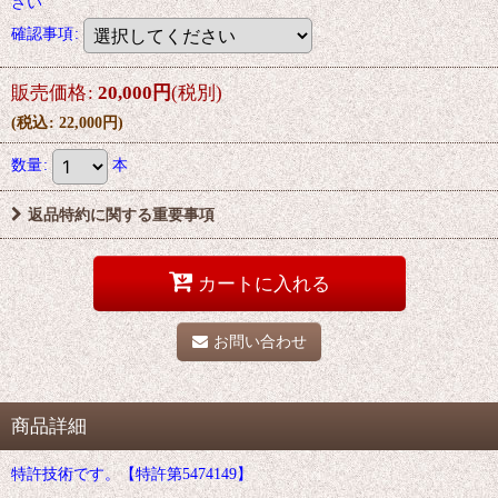
さい
確認事項
:
販売価格
:
20,000
円
(税別)
(
税込
:
22,000
円
)
数量
:
本
返品特約に関する重要事項
カートに入れる
お問い合わせ
商品詳細
特許技術です。【特許第5474149】