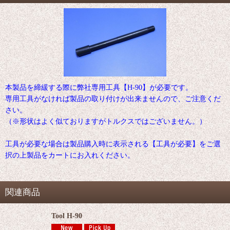
本製品を締緩する際に弊社専用工具【H-90】が必要です。
専用工具がなければ製品の取り付けが出来ませんので、ご注意くだ
さい。
（※形状はよく似ておりますがトルクスではございません。）
工具が必要な場合は製品購入時に表示される【工具が必要】をご選
択の上製品をカートにお入れください。
関連商品
Tool H-90