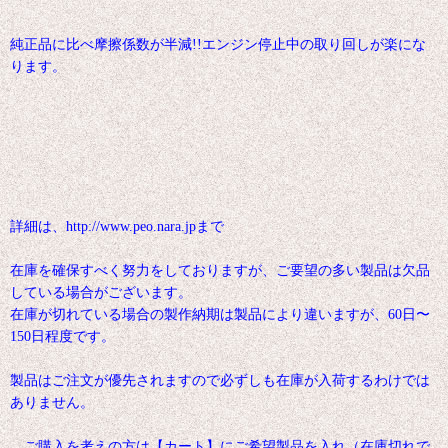
純正品に比べ摩擦係数が半減!!エンジン停止中の取り回しが楽にな
ります。
詳細は、http://www.peo.nara.jpまで
在庫を確保すべく努力をしておりますが、ご要望の多い製品は欠品
している場合がございます。
在庫が切れている場合の製作納期は製品により違いますが、60日〜
150日程度です。
製品はご注文が優先されますので必ずしも在庫が入荷するわけでは
ありません。
ご購入を考えの方は【カート】にご希望製品を入れ（在庫切れで