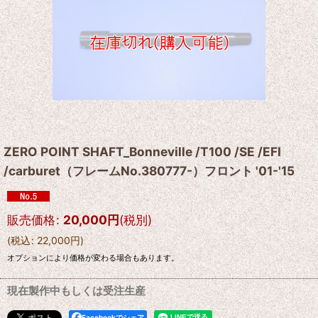
ZERO POINT SHAFT_Bonneville /T100 /SE /EFI
/carburet（フレームNo.380777-）フロント '01-'15
販売価格
:
20,000
円
(税別)
(
税込
:
22,000
円
)
オプションにより価格が変わる場合もあります。
現在製作中もしくは受注生産
Facebookでシェア