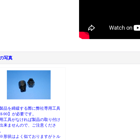
の写真
製品を締緩する際に弊社専用工具
H-90】が必要です。
用工具がなければ製品の取り付け
出来ませんので、ご注意くださ
。
※形状はよく似ておりますがトル