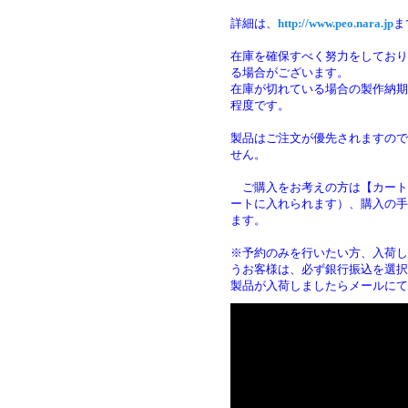
詳細は、
http://www.peo.nara.jp
ま
在庫を確保すべく努力をしており
る場合がございます。
在庫が切れている場合の製作納期は
程度です。
製品はご注文が優先されますので
せん。
ご購入をお考えの方は【カート
ートに入れられます）、購入の手
ます
※予約のみを行いたい方、入荷し
うお客様は、必ず銀行振込を選択
製品が入荷しましたらメールにて