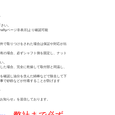
-
下さい。
haftμページ非表示)より確認可能
外で取りつけをされた場合は保証や対応が出
有の場合、必ずシャフト側を固定し、ナット
い。
した場合、完全に乾燥して取付部と同温し、
を確認し油分を含んだ綿棒などで除去して下
事で砂鉄などが付着することが防げます
-
お知らせ』を送信しております。