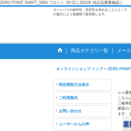
ZERO POINT SHAFT_500X フロント '19-'22 ( 2022年 純正品番要確認 )
オートバイの操作性・安定性を高めることによって、
の協力により低価格で提供致します。
商品カテゴリ一覧
メーカ
オンラインショップ トップ
>
ZERO POINT
特定商取引法表示
≪≪重
ご利用案内
こちら
二輪車
業販のご
お問い合わせ
ます。
ユーザーからの声