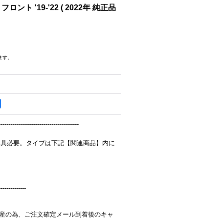
 フロント '19-'22 ( 2022年 純正品
ます。
-----------------------------------------
工具必要。タイプは下記【関連商品】内に
--------------
完全受注生産の為、ご注文確定メール到着後のキャ