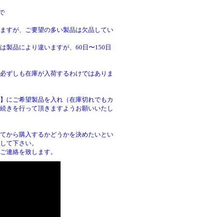
で
ますが、ご要望の多い製品は欠品してい
製品により違いますが、60日〜150日
必ずしも在庫が入荷するわけではありま
】にご希望製品を入れ（在庫切れでもカ
続きを行って頂きますようお願いいたし
。
てから購入するかどうかを決めたいとい
して下さい。
ご連絡を致します。