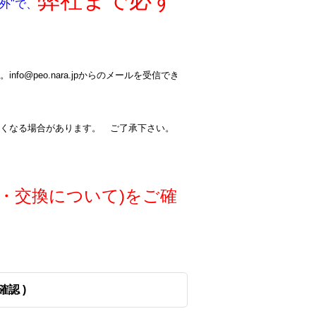
弊社まで必ず
外"で、
@peo.nara.jpからのメールを受信でき
くなる場合があります。 ご了承下さい。
・交換について)をご確
確認 )