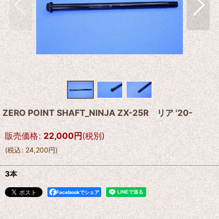
ZERO POINT SHAFT_NINJA ZX-25R リア '20-
販売価格
:
22,000
円
(税別)
(
税込
:
24,200
円
)
3本
Facebookでシェア