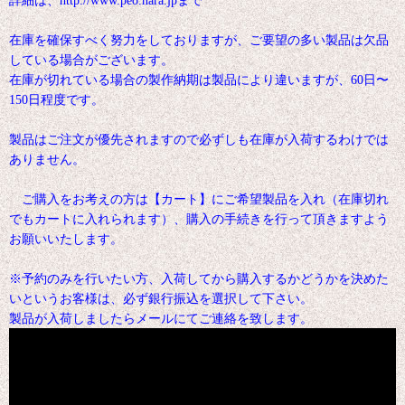
詳細は、http://www.peo.nara.jpまで
在庫を確保すべく努力をしておりますが、ご要望の多い製品は欠品
している場合がございます。
在庫が切れている場合の製作納期は製品により違いますが、60日〜
150日程度です。
製品はご注文が優先されますので必ずしも在庫が入荷するわけでは
ありません。
ご購入をお考えの方は【カート】にご希望製品を入れ（在庫切れ
でもカートに入れられます）、購入の手続きを行って頂きますよう
お願いいたします。
※予約のみを行いたい方、入荷してから購入するかどうかを決めた
いというお客様は、必ず銀行振込を選択して下さい。
製品が入荷しましたらメールにてご連絡を致します。