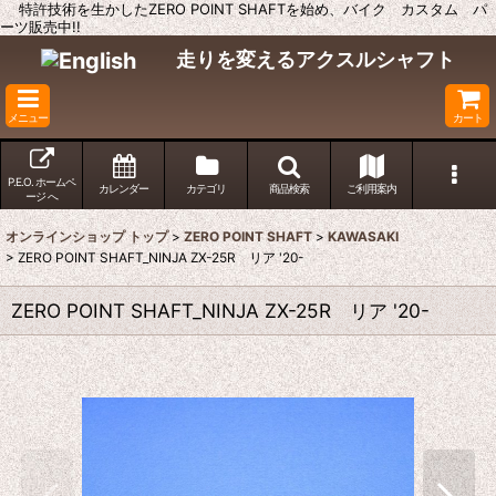
特許技術を生かしたZERO POINT SHAFTを始め、バイク カスタム パ
ーツ販売中!!
走りを変えるアクスルシャフト
メニュー
カート
P.E.O. ホームペ
カレンダー
カテゴリ
商品検索
ご利用案内
ージ へ
オンラインショップ トップ
>
ZERO POINT SHAFT
>
KAWASAKI
>
ZERO POINT SHAFT_NINJA ZX-25R リア '20-
ZERO POINT SHAFT_NINJA ZX-25R リア '20-