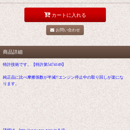
カートに入れる
お問い合わせ
商品詳細
特許技術です。【特許第5474149】
純正品に比べ摩擦係数が半減!!エンジン停止中の取り回しが楽にな
ります。