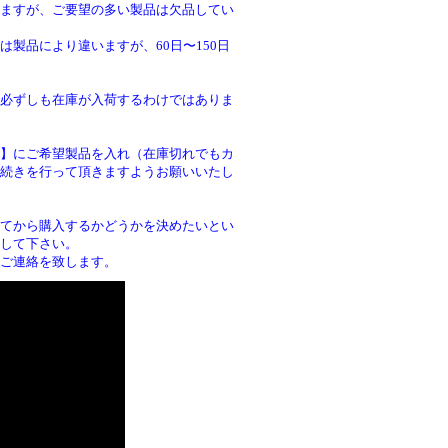
ますが、ご要望の多い製品は欠品してい
製品により違いますが、60日〜150日
必ずしも在庫が入荷するわけではありま
】にご希望製品を入れ（在庫切れでもカ
続きを行って頂きますようお願いいたし
。
てから購入するかどうかを決めたいとい
して下さい。
ご連絡を致します。