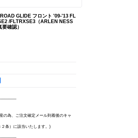
ROAD GLIDE フロント '09-'13 FL
XSE2 /FLTRXSE3（ARLEN NESS
真要確認）
--------------
完全受注生産の為、ご注文確定メール到着後のキャ
３２条）に該当いたします。)
--------------