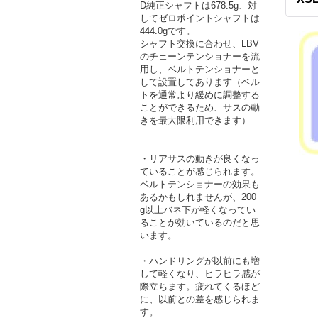
D純正シャフトは678.5g、対
してゼロポイントシャフトは
444.0gです。
シャフト交換に合わせ、LBV
のチェーンテンショナーを流
用し、ベルトテンショナーと
して設置してあります（ベル
トを通常より緩めに調整する
ことができるため、サスの動
きを最大限利用できます）
・リアサスの動きが良くなっ
ていることが感じられます。
ベルトテンショナーの効果も
あるかもしれませんが、200
g以上バネ下が軽くなってい
ることが効いているのだと思
います。
・ハンドリングが以前にも増
して軽くなり、ヒラヒラ感が
際立ちます。疲れてくるほど
に、以前との差を感じられま
す。