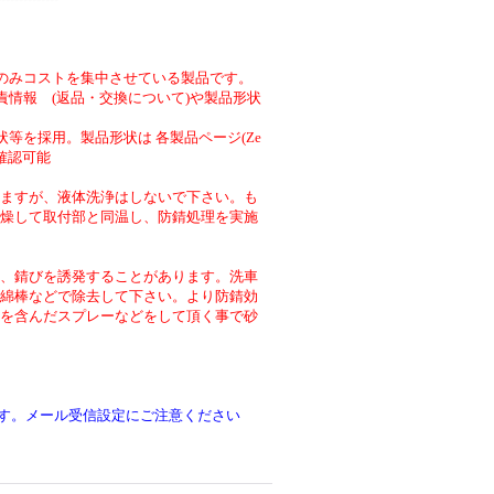
のみコストを集中させている製品です。
責情報 (返品・交換について)や製品形状
等を採用。製品形状は 各製品ページ(Ze
より確認可能
ますが、液体洗浄はしないで下さい。も
燥して取付部と同温し、防錆処理を実施
、錆びを誘発することがあります。洗車
綿棒などで除去して下さい。より防錆効
を含んだスプレーなどをして頂く事で砂
です。メール受信設定にご注意ください