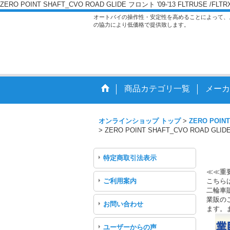
ZERO POINT SHAFT_CVO ROAD GLIDE フロント '09-'13 FLTRUSE
オートバイの操作性・安定性を高めることによって、
の協力により低価格で提供致します。
商品カテゴリ一覧
メーカ
オンラインショップ トップ
>
ZERO POINT
>
ZERO POINT SHAFT_CVO ROAD GL
特定商取引法表示
≪≪重
ご利用案内
こちら
二輪車
業販のご
お問い合わせ
ます。
ユーザーからの声