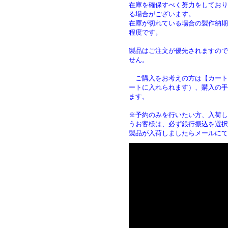
在庫を確保すべく努力をしており
る場合がございます。
在庫が切れている場合の製作納期は
程度です。
製品はご注文が優先されますので
せん。
ご購入をお考えの方は【カート
ートに入れられます）、購入の手
ます
※予約のみを行いたい方、入荷し
うお客様は、必ず銀行振込を選択
製品が入荷しましたらメールにて