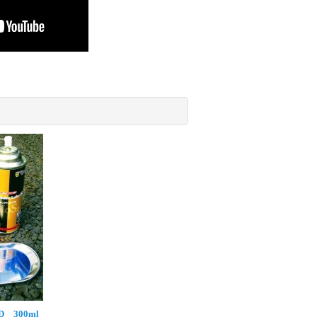
 300ml