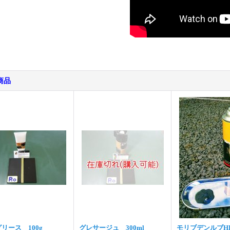
商品
リース 100g
グレサージュ 300ml
モリブデンルブHD