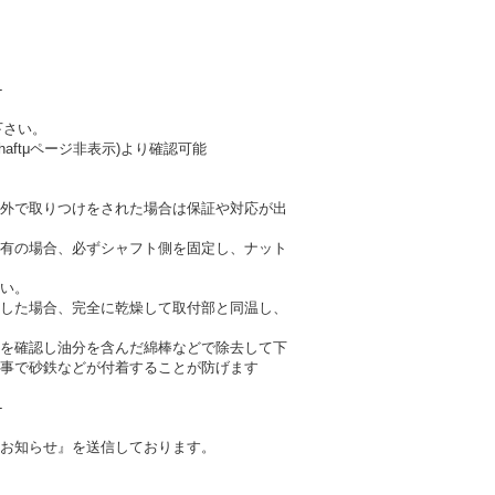
-
下さい。
haftμページ非表示)より確認可能
外で取りつけをされた場合は保証や対応が出
有の場合、必ずシャフト側を固定し、ナット
い。
した場合、完全に乾燥して取付部と同温し、
を確認し油分を含んだ綿棒などで除去して下
事で砂鉄などが付着することが防げます
-
お知らせ』を送信しております。