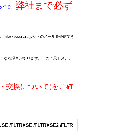
弊社まで必ず
外"で、
@peo.nara.jpからのメールを受信でき
くなる場合があります。 ご了承下さい。
・交換について)をご確
SE /FLTRXSE /FLTRXSE2 /FLTR