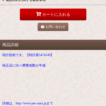
カートに入れる
お問い合わせ
商品詳細
特許技術です。【特許第5474149】
純正品に比べ摩擦係数が半減
詳細は、http://www.peo.nara.jpまで