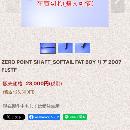
ZERO POINT SHAFT_SOFTAIL FAT BOY リア 2007
FLSTF
販売価格
:
23,000
円
(税別)
(
税込
:
25,300
円
)
現在製作中もしくは受注生産
Facebookでシェア