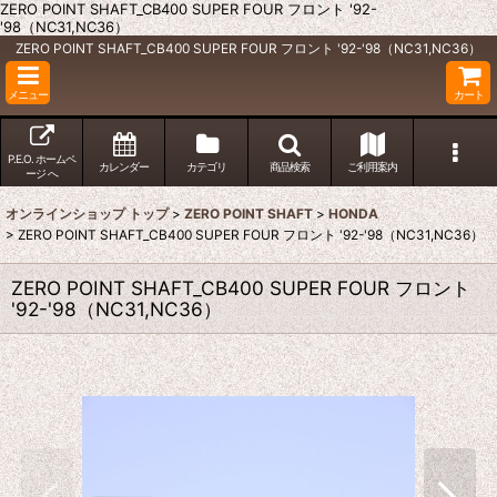
ZERO POINT SHAFT_CB400 SUPER FOUR フロント '92-
'98（NC31,NC36）
ZERO POINT SHAFT_CB400 SUPER FOUR フロント '92-'98（NC31,NC36）
メニュー
カート
P.E.O. ホームペ
カレンダー
カテゴリ
商品検索
ご利用案内
ージ へ
オンラインショップ トップ
>
ZERO POINT SHAFT
>
HONDA
>
ZERO POINT SHAFT_CB400 SUPER FOUR フロント '92-'98（NC31,NC36）
ZERO POINT SHAFT_CB400 SUPER FOUR フロント
'92-'98（NC31,NC36）