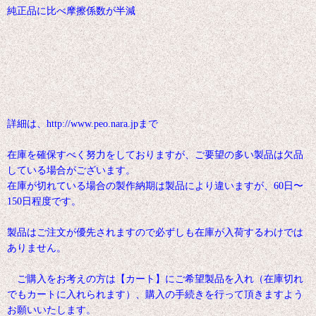
純正品に比べ摩擦係数が半減
詳細は、http://www.peo.nara.jpまで
在庫を確保すべく努力をしておりますが、ご要望の多い製品は欠品
している場合がございます。
在庫が切れている場合の製作納期は製品により違いますが、60日〜
150日程度です。
製品はご注文が優先されますので必ずしも在庫が入荷するわけでは
ありません。
ご購入をお考えの方は【カート】にご希望製品を入れ（在庫切れ
でもカートに入れられます）、購入の手続きを行って頂きますよう
お願いいたします。