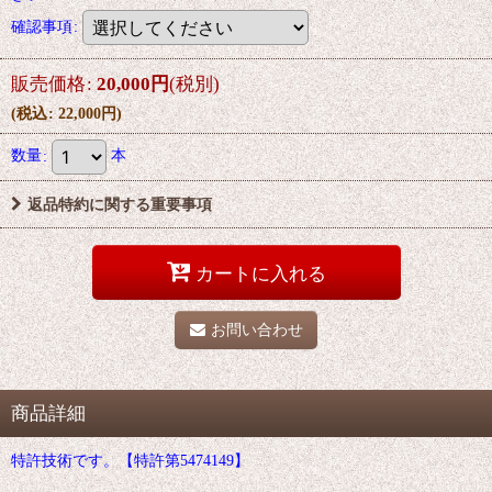
確認事項
:
販売価格
:
20,000
円
(税別)
(
税込
:
22,000
円
)
数量
:
本
返品特約に関する重要事項
カートに入れる
お問い合わせ
商品詳細
特許技術です。【特許第5474149】