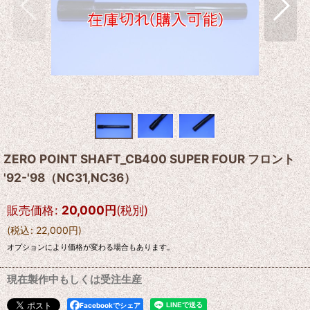
ZERO POINT SHAFT_CB400 SUPER FOUR フロント
'92-'98（NC31,NC36）
販売価格
:
20,000
円
(税別)
(
税込
:
22,000
円
)
オプションにより価格が変わる場合もあります。
現在製作中もしくは受注生産
Facebookでシェア