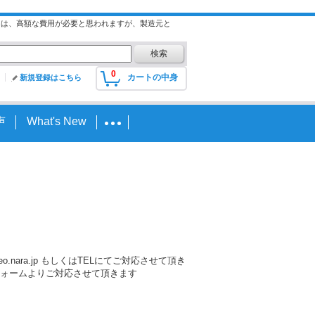
には、高額な費用が必要と思われますが、製造元と
0
カートの中身
新規登録はこちら
声
What's New
nara.jp もしくはTELにてご対応させて頂き
ォームよりご対応させて頂きます