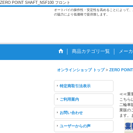
ZERO POINT SHAFT_NSF100 フロント
オートバイの操作性・安定性を高めることによって、
の協力により低価格で提供致します。
商品カテゴリ一覧
メーカ
オンラインショップ トップ
>
ZERO POINT
特定商取引法表示
≪≪重
ご利用案内
こちら
二輪車
業販のご
お問い合わせ
ます。
ユーザーからの声