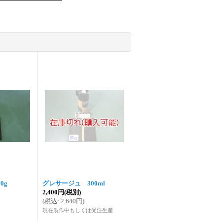
0g
グレサージュ 300ml
2,400円
(税別)
(
税込
:
2,640円
)
現在製作中もしくは受注生産