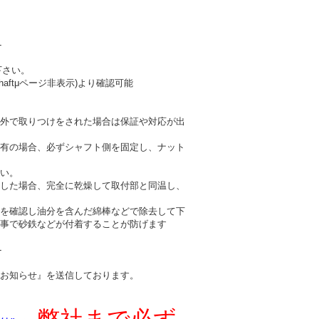
-
下さい。
haftμページ非表示)より確認可能
外で取りつけをされた場合は保証や対応が出
有の場合、必ずシャフト側を固定し、ナット
い。
した場合、完全に乾燥して取付部と同温し、
を確認し油分を含んだ綿棒などで除去して下
事で砂鉄などが付着することが防げます
-
お知らせ』を送信しております。