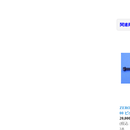
関連
ZERO
00 
20,0
(
税込
:
3本