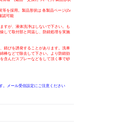
等を採用。製品形状は 各製品ページ(Ze
より確認可能
ますが、液体洗浄はしないで下さい。も
燥して取付部と同温し、防錆処理を実施
、錆びを誘発することがあります。洗車
綿棒などで除去して下さい。より防錆効
を含んだスプレーなどをして頂く事で砂
です。メール受信設定にご注意ください