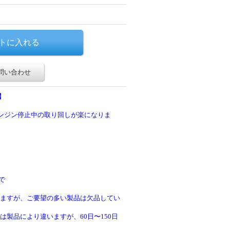
問い合わせ
】
エンジン停止中の取り回しが楽になりま
で
ますが、ご要望の多い製品は欠品してい
製品により違いますが、60日〜150日