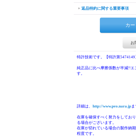
返品特約に関する重要事項
お
特許技術です。【特許第5474149
純正品に比べ摩擦係数が半減!!
す。
詳細は、
http://www.peo.nara.jp
ま
在庫を確保すべく努力をしており
る場合がございます。
在庫が切れている場合の製作納期は
程度です。