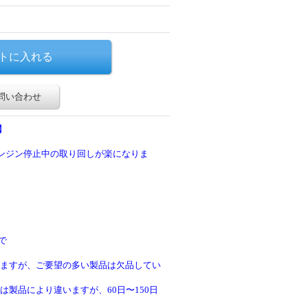
問い合わせ
】
エンジン停止中の取り回しが楽になりま
で
ますが、ご要望の多い製品は欠品してい
製品により違いますが、60日〜150日