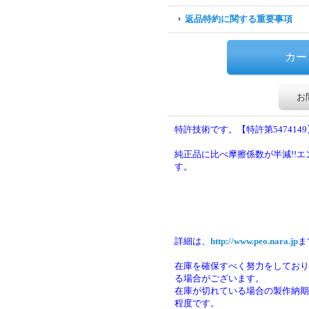
返品特約に関する重要事項
お
特許技術です。【特許第5474149
純正品に比べ摩擦係数が半減!!
す。
詳細は、
http://www.peo.nara.jp
ま
在庫を確保すべく努力をしており
る場合がございます。
在庫が切れている場合の製作納期は
程度です。