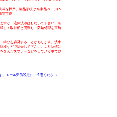
等を採用。製品形状は 各製品ページ(Ze
より確認可能
ますが、液体洗浄はしないで下さい。も
燥して取付部と同温し、防錆処理を実施
、錆びを誘発することがあります。洗車
綿棒などで除去して下さい。より防錆効
を含んだスプレーなどをして頂く事で砂
です。メール受信設定にご注意ください