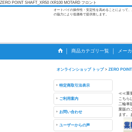
ZERO POINT SHAFT_XR50 /XR100 MOTARD フロント
オートバイの操作性・安定性を高めることによって、
の協力により低価格で提供致します。
商品カテゴリ一覧
メーカ
オンラインショップ トップ
>
ZERO POINT
特定商取引法表示
≪≪重
ご利用案内
こちら
二輪車
業販のご
お問い合わせ
ます。
ユーザーからの声