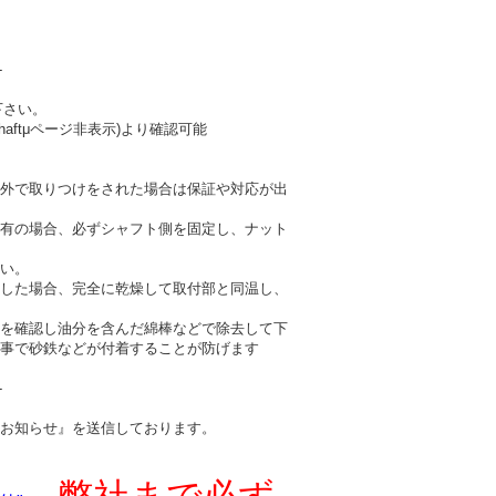
-
下さい。
haftμページ非表示)より確認可能
外で取りつけをされた場合は保証や対応が出
有の場合、必ずシャフト側を固定し、ナット
い。
した場合、完全に乾燥して取付部と同温し、
を確認し油分を含んだ綿棒などで除去して下
事で砂鉄などが付着することが防げます
-
お知らせ』を送信しております。