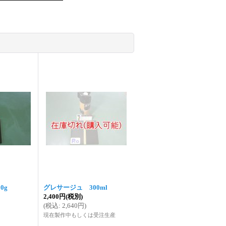
0g
グレサージュ 300ml
2,400円
(税別)
(
税込
:
2,640円
)
現在製作中もしくは受注生産