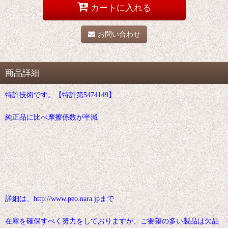
カートに入れる
お問い合わせ
商品詳細
特許技術です。【特許第5474149】
純正品に比べ摩擦係数が半減
詳細は、http://www.peo.nara.jpまで
在庫を確保すべく努力をしておりますが、ご要望の多い製品は欠品