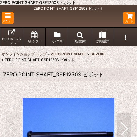
ZERO POINT SHAFT_GSF1250S ピボット
ZERO POINT SHAFT_GSF1250S ピボット
メニュー
カート
P.E.O. ホームペ
カレンダー
カテゴリ
商品検索
ご利用案内
ージ へ
オンラインショップ トップ
>
ZERO POINT SHAFT
>
SUZUKI
>
ZERO POINT SHAFT_GSF1250S ピボット
ZERO POINT SHAFT_GSF1250S ピボット