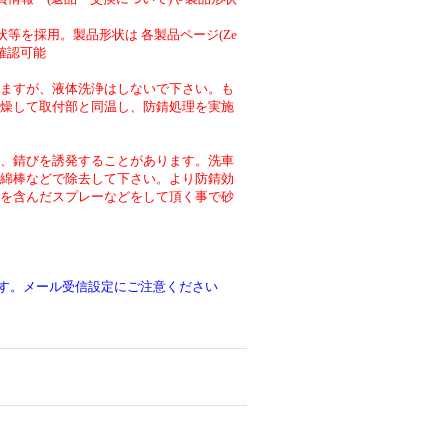
等を採用。製品形状は 各製品ページ(Ze
より確認可能
ますが、液体洗浄はしないで下さい。も
燥して取付部と同温し、防錆処理を実施
、錆びを誘発することがあります。洗車
綿棒などで除去して下さい。より防錆効
を含んだスプレーなどをして頂く事で砂
です。メール受信設定にご注意ください