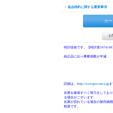
返品特約に関する重要事項
お
特許技術です。【特許第5474149
純正品に比べ摩擦係数が半減
詳細は、
http://www.peo.nara.jp
ま
在庫を確保すべく努力をしており
る場合がございます。
在庫が切れている場合の製作納期は
程度です。