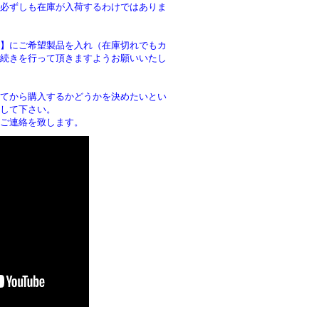
必ずしも在庫が入荷するわけではありま
】にご希望製品を入れ（在庫切れでもカ
続きを行って頂きますようお願いいたし
。
てから購入するかどうかを決めたいとい
して下さい。
ご連絡を致します。