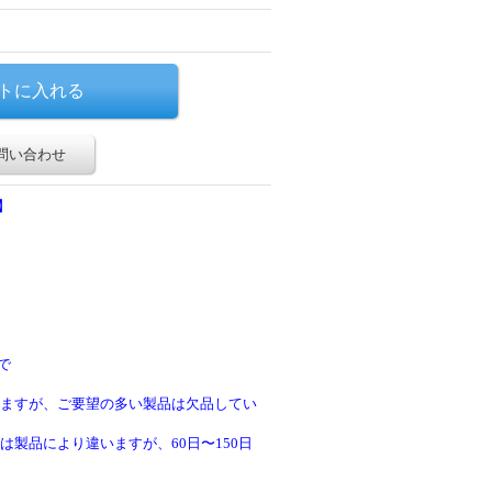
問い合わせ
】
で
ますが、ご要望の多い製品は欠品してい
製品により違いますが、60日〜150日