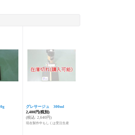
0g
グレサージュ 300ml
2,400円
(税別)
(
税込
:
2,640円
)
現在製作中もしくは受注生産