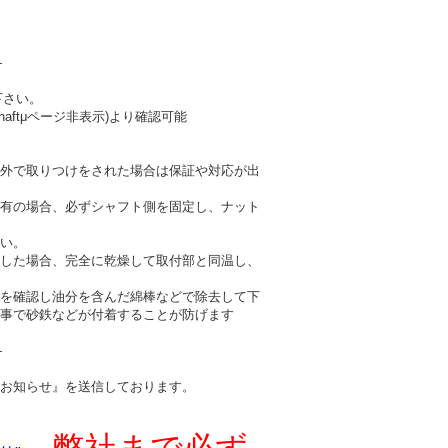
-
下さい。
haftμページ非表示)より確認可能
外で取りつけをされた場合は保証や対応が出
有の場合、必ずシャフト側を固定し、ナット
い。
した場合、完全に乾燥して取付部と同温し、
を確認し油分を含んだ綿棒などで除去して下
事で砂鉄などが付着することが防げます
-
お知らせ』を送信しております。