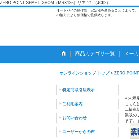
ZERO POINT SHAFT_GROM（MSX125）リア '21-（JC92）
オートバイの操作性・安定性を高めることによって、
の協力により低価格で提供致します。
商品カテゴリ一覧
メーカ
オンラインショップ トップ
>
ZERO POINT
特定商取引法表示
≪≪重
ご利用案内
こちら
二輪車
業販のご
お問い合わせ
ます。
ユーザーからの声