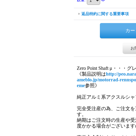
返品特約に関する重要事項
お
Zero Point Shaft μ
《製品説明は
http://peo.nar
ameblo.jp/motorrad-rennspo
eme
参照》
純正アルミ系アクスルシャ
完全受注産の為、ご注文を
す。
納期はご注文時の生産や受注
度かかる場合がございます