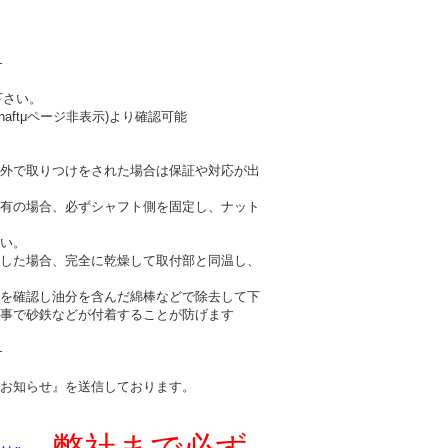
-
下さい。
haftμページ非表示)より確認可能
外で取りつけをされた場合は保証や対応が出
有の場合、必ずシャフト側を固定し、ナット
い。
した場合、完全に乾燥して取付部と同温し、
を確認し油分を含んだ綿棒などで除去して下
事で砂鉄などが付着することが防げます
-
お知らせ』を送信しております。