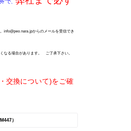
弊社まで必ず
外"で、
@peo.nara.jpからのメールを受信でき
くなる場合があります。 ご了承下さい。
・交換について)をご確
CM447）