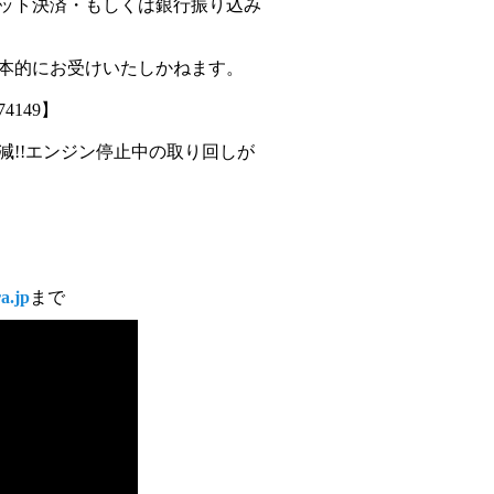
ット決済・もしくは銀行振り込み
本的にお受けいたしかねます。
4149】
減!!エンジン停止中の取り回しが
a.jp
まで