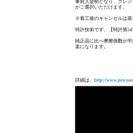
事前入金制となり、クレジ
がご選択いただけます。
※着工後のキャンセルは基
特許技術です。【特許第547
純正品に比べ摩擦係数が半
楽になります。
詳細は、
http://www.peo.nar