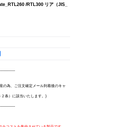
ate_RTL260 /RTL300 リア（JIS_
--------------
完全受注生産の為、ご注文確定メール到着後のキャ
３２条）に該当いたします。)
--------------
のみコストを集中させている製品です。