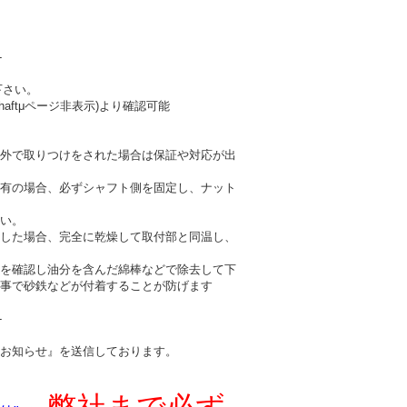
-
下さい。
haftμページ非表示)より確認可能
外で取りつけをされた場合は保証や対応が出
有の場合、必ずシャフト側を固定し、ナット
い。
した場合、完全に乾燥して取付部と同温し、
を確認し油分を含んだ綿棒などで除去して下
事で砂鉄などが付着することが防げます
-
お知らせ』を送信しております。