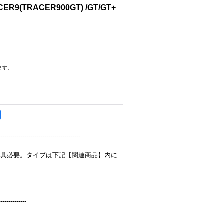
ER9(TRACER900GT) /GT/GT+
ます。
-----------------------------------------
工具必要。タイプは下記【関連商品】内に
--------------