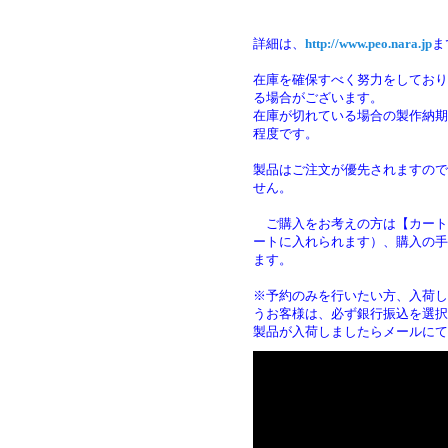
詳細は、
http://www.peo.nara.jp
ま
在庫を確保すべく努力をしており
る場合がございます。
在庫が切れている場合の製作納期は
程度です。
製品はご注文が優先されますので
せん。
ご購入をお考えの方は【カート
ートに入れられます）、購入の手
ます
※予約のみを行いたい方、入荷し
うお客様は、必ず銀行振込を選択
製品が入荷しましたらメールにて