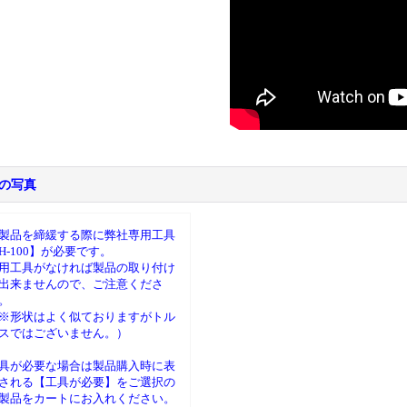
の写真
製品を締緩する際に弊社専用工具
H-100】が必要です。
用工具がなければ製品の取り付け
出来ませんので、ご注意くださ
。
※形状はよく似ておりますがトル
スではございません。）
具が必要な場合は製品購入時に表
される【工具が必要】をご選択の
製品をカートにお入れください。