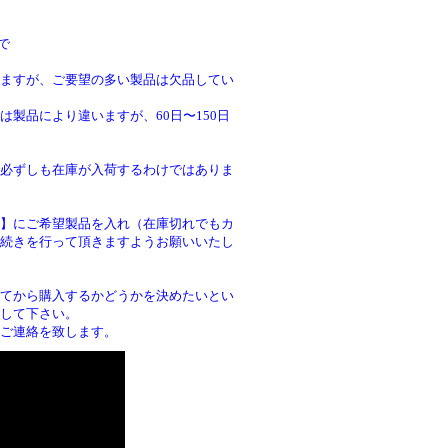
で
ますが、ご要望の多い製品は欠品してい
製品により違いますが、60日〜150日
必ずしも在庫が入荷するわけではありま
】にご希望製品を入れ（在庫切れでもカ
続きを行って頂きますようお願いいたし
。
てから購入するかどうかを決めたいとい
して下さい。
ご連絡を致します。