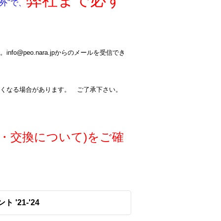
弊社まで必ず
外"で、
@peo.nara.jpからのメールを受信でき
くなる場合があります。 ご了承下さい。
・交換について)をご確
ト '21-'24