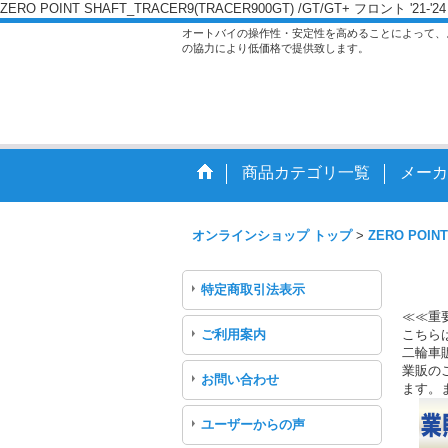
ZERO POINT SHAFT_TRACER9(TRACER900GT) /GT/GT+ フロント '21-'24
オートバイの操作性・安定性を高めることによって、
の協力により低価格で提供致します。
商品カテゴリ一覧
メーカ
オンラインショップ トップ
>
ZERO POINT
特定商取引法表示
≪≪重
ご利用案内
こちら
二輪車
業販のご
お問い合わせ
ます。
ユーザーからの声