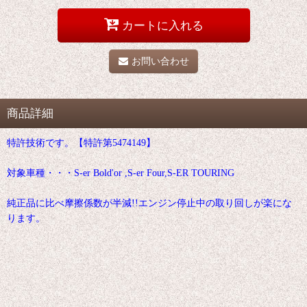
カートに入れる
お問い合わせ
商品詳細
特許技術です。【特許第5474149】
対象車種・・・S-er Bold'or ,S-er Four,S-ER TOURING
純正品に比べ摩擦係数が半減!!エンジン停止中の取り回しが楽にな
ります。