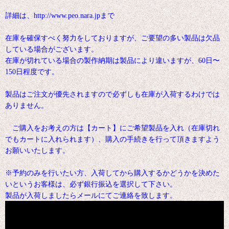
詳細は、http://www.peo.nara.jpまで
在庫を確保すべく努力をしておりますが、ご要望の多い製品は欠品
している場合がございます。
在庫が切れている場合の製作納期は製品により違いますが、60日〜
150日程度です。
製品はご注文が優先されますので必ずしも在庫が入荷するわけでは
ありません。
ご購入をお考えの方は【カート】にご希望製品を入れ（在庫切れ
でもカートに入れられます）、購入の手続きを行って頂きますよう
お願いいたします。
※予約のみを行いたい方、入荷してから購入するかどうかを決めた
いというお客様は、必ず銀行振込を選択して下さい。
製品が入荷しましたらメールにてご連絡を致します。