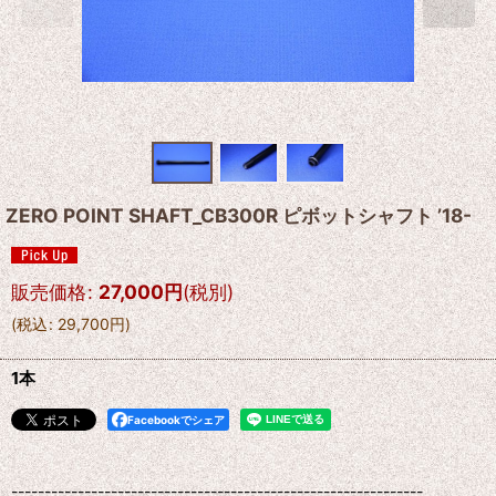
ZERO POINT SHAFT_CB300R ピボットシャフト ’18-
販売価格
:
27,000
円
(税別)
(
税込
:
29,700
円
)
1本
Facebookでシェア
--------------------------------------------------------------