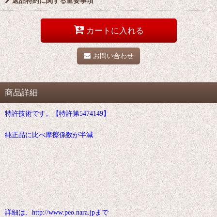
返品特約に関する重要事項
カートに入れる
お問い合わせ
商品詳細
特許技術です。【特許第5474149】
純正品に比べ摩擦係数が半減
詳細は、http://www.peo.nara.jpまで