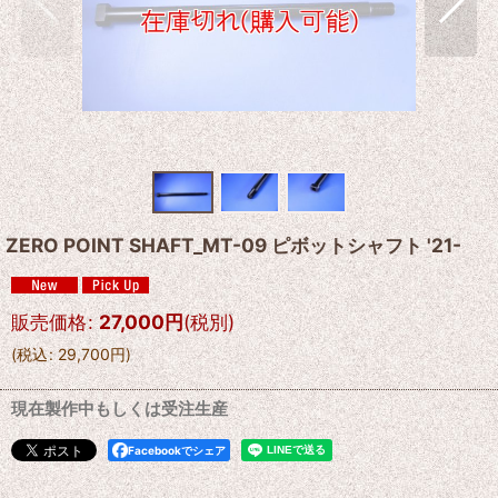
ZERO POINT SHAFT_MT-09 ピボットシャフト '21-
販売価格
:
27,000
円
(税別)
(
税込
:
29,700
円
)
現在製作中もしくは受注生産
Facebookでシェア