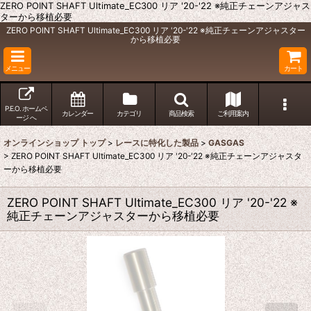
ZERO POINT SHAFT Ultimate_EC300 リア '20-'22 ※純正チェーンアジャス
ターから移植必要
ZERO POINT SHAFT Ultimate_EC300 リア '20-'22 ※純正チェーンアジャスター
から移植必要
メニュー
カート
P.E.O. ホームペ
カレンダー
カテゴリ
商品検索
ご利用案内
ージ へ
オンラインショップ トップ
>
レースに特化した製品
>
GASGAS
>
ZERO POINT SHAFT Ultimate_EC300 リア '20-'22 ※純正チェーンアジャスタ
ーから移植必要
ZERO POINT SHAFT Ultimate_EC300 リア '20-'22 ※
純正チェーンアジャスターから移植必要