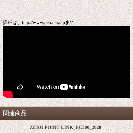
詳細は、http://www.peo.nara.jpまで
関連商品
ZERO POINT LINK_EC300_2020-