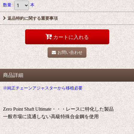
数量
:
本
返品特約に関する重要事項
カートに入れる
お問い合わせ
商品詳細
※純正チェーンアジャスターから移植必要
Zero Point Shaft Ultimate・・・レースに特化した製品
一般市場に流通しない高級特殊合金鋼を使用