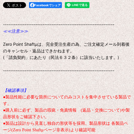
Facebookでシェア
--------------------------------------------------------------
≪≪注意≫≫
Zero Point Shaftμは、完全受注生産の為、ご注文確定メール到着後
のキャンセル・返品はできかねます。
(「請負契約」にあたり（民法６３２条）に該当いたします。)
--------------------------------------------------------------
【確認事項】
●製品性能に必要な箇所についてのみコストを集中させている製品で
す。
●購入前に必ず、製品の瑕疵・免責情報 (返品・交換について)や製
品形状をご確認下さい。
●製品は設計から見直し独自の形状等を採用。製品形状は 各製品ペ
ージ(Zero Point Shaftμページ非表示)より確認可能