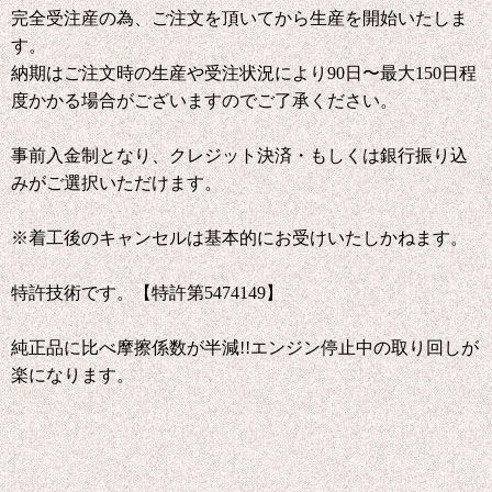
完全受注産の為、ご注文を頂いてから生産を開始いたしま
す。
納期はご注文時の生産や受注状況により90日〜最大150日程
度かかる場合がございますのでご了承ください。
事前入金制となり、クレジット決済・もしくは銀行振り込
みがご選択いただけます。
※着工後のキャンセルは基本的にお受けいたしかねます。
特許技術です。【特許第5474149】
純正品に比べ摩擦係数が半減!!エンジン停止中の取り回しが
楽になります。