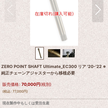
ZERO POINT SHAFT Ultimate_EC300 リア '20-'22 ※
純正チェーンアジャスターから移植必要
販売価格
:
70,000
円
(税別)
(
税込
:
77,000
円
)
現在製作中もしくは受注生産