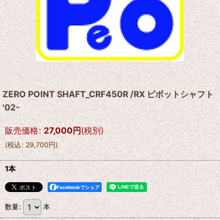
ZERO POINT SHAFT_CRF450R /RX ピボットシャフト
'02-
販売価格
:
27,000
円
(税別)
(
税込
:
29,700
円
)
1本
Facebookでシェア
数量
:
本