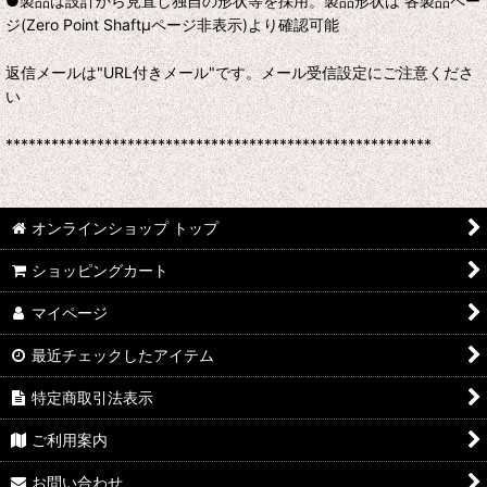
●製品は設計から見直し独自の形状等を採用。製品形状は 各製品ペー
ジ(Zero Point Shaftμページ非表示)より確認可能
返信メールは"URL付きメール"です。メール受信設定にご注意くださ
い
********************************************************
オンラインショップ トップ
ショッピングカート
マイページ
最近チェックしたアイテム
特定商取引法表示
ご利用案内
お問い合わせ