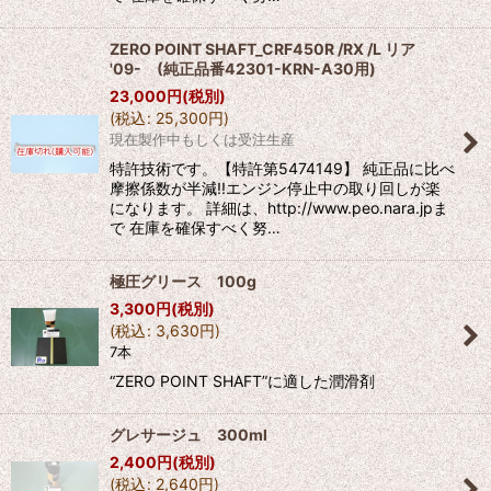
ZERO POINT SHAFT_CRF450R /RX /L リア
'09- (純正品番42301-KRN-A30用)
23,000
円
(税別)
(
税込
:
25,300
円
)
現在製作中もしくは受注生産
特許技術です。【特許第5474149】 純正品に比べ
摩擦係数が半減!!エンジン停止中の取り回しが楽
になります。 詳細は、http://www.peo.nara.jpま
で 在庫を確保すべく努…
極圧グリース 100g
3,300
円
(税別)
(
税込
:
3,630
円
)
7本
“ZERO POINT SHAFT”に適した潤滑剤
グレサージュ 300ml
2,400
円
(税別)
(
税込
:
2,640
円
)