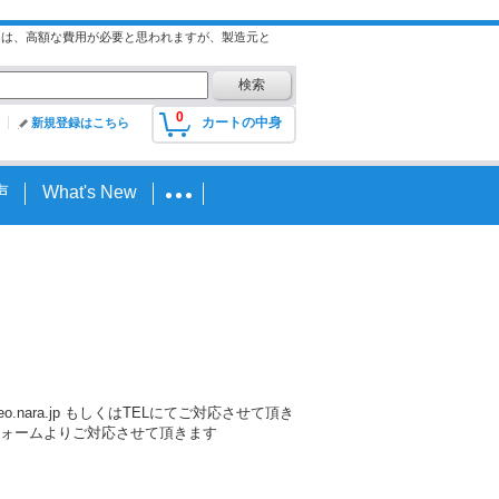
には、高額な費用が必要と思われますが、製造元と
0
カートの中身
新規登録はこちら
声
What's New
nara.jp もしくはTELにてご対応させて頂き
ォームよりご対応させて頂きます