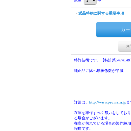
返品特約に関する重要事項
お
特許技術です。【特許第5474149
純正品に比べ摩擦係数が半減
詳細は、
http://www.peo.nara.jp
ま
在庫を確保すべく努力をしており
る場合がございます。
在庫が切れている場合の製作納期は
程度です。