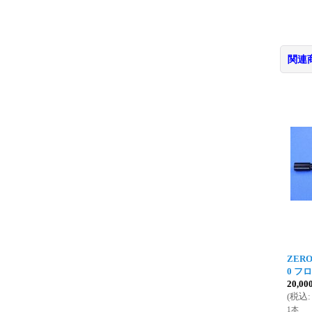
関連
ZERO
0 フロ
20,0
(
税込
:
1本