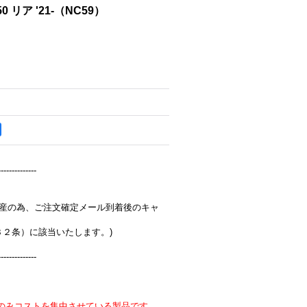
50 リア '21-（NC59）
--------------
完全受注生産の為、ご注文確定メール到着後のキャ
３２条）に該当いたします。)
--------------
のみコストを集中させている製品です。