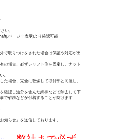
-
下さい。
haftμページ非表示)より確認可能
外で取りつけをされた場合は保証や対応が出
有の場合、必ずシャフト側を固定し、ナット
い。
した場合、完全に乾燥して取付部と同温し、
を確認し油分を含んだ綿棒などで除去して下
事で砂鉄などが付着することが防げます
-
お知らせ』を送信しております。