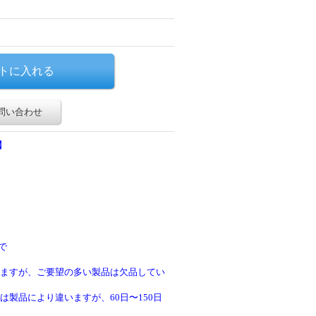
問い合わせ
】
で
ますが、ご要望の多い製品は欠品してい
製品により違いますが、60日〜150日