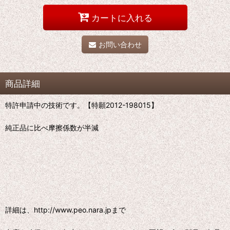
カートに入れる
お問い合わせ
商品詳細
特許申請中の技術です。【特願2012-198015】
純正品に比べ摩擦係数が半減
詳細は、http://www.peo.nara.jpまで