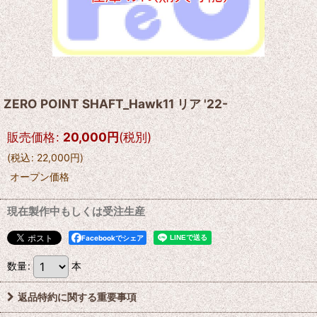
ZERO POINT SHAFT_Hawk11 リア '22-
販売価格
:
20,000
円
(税別)
(
税込
:
22,000
円
)
オープン価格
現在製作中もしくは受注生産
Facebookでシェア
数量
:
本
返品特約に関する重要事項