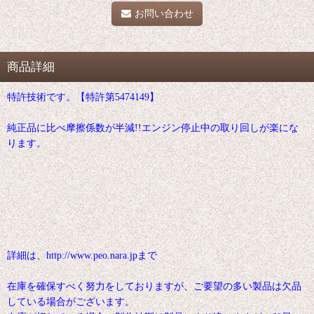
お問い合わせ
商品詳細
特許技術です。【特許第5474149】
純正品に比べ摩擦係数が半減!!エンジン停止中の取り回しが楽にな
ります。
詳細は、http://www.peo.nara.jpまで
在庫を確保すべく努力をしておりますが、ご要望の多い製品は欠品
している場合がございます。