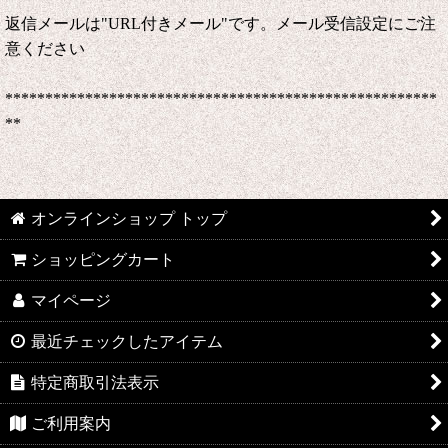
返信メールは"URL付きメール"です。メール受信設定にご注
意ください
******************************************************
**
オンラインショップ トップ
ショッピングカート
マイページ
最近チェックしたアイテム
特定商取引法表示
ご利用案内