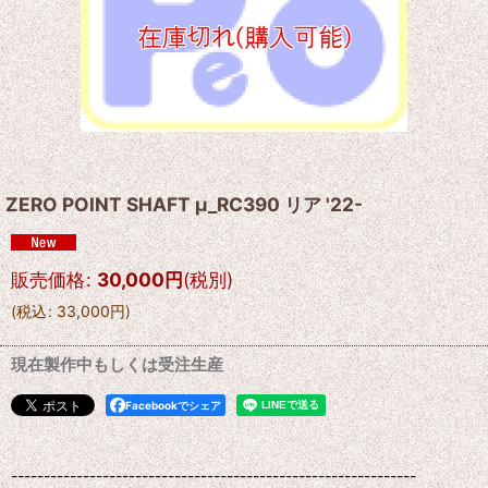
ZERO POINT SHAFT μ_RC390 リア '22-
販売価格
:
30,000
円
(税別)
(
税込
:
33,000
円
)
現在製作中もしくは受注生産
Facebookでシェア
--------------------------------------------------------------