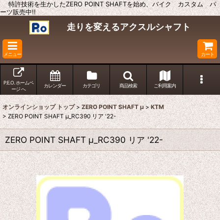
特許技術を生かしたZERO POINT SHAFTを始め、バイク カスタム パ
ーツ販売中!!
走りを変えるアクスルシャフト
メニュー
カート
P.E.O. ホームペ
カレンダー
カテゴリ
商品検索
ご利用案内
ージ へ
オンラインショップ トップ
>
ZERO POINT SHAFT μ
>
KTM
>
ZERO POINT SHAFT μ_RC390 リア '22-
ZERO POINT SHAFT μ_RC390 リア '22-