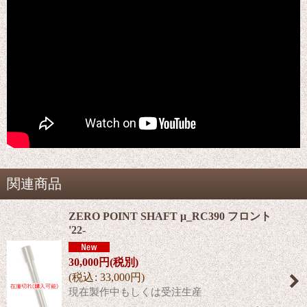
関連商品
ZERO POINT SHAFT μ_RC390 フロント
'22-
30,000
円
(税別)
(
税込
:
33,000
円
)
現在製作中もしくは受注生産