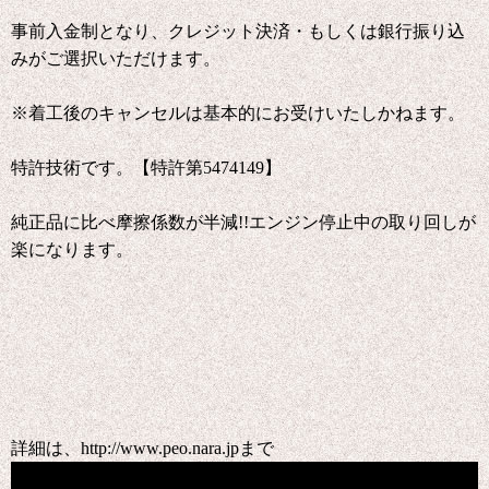
事前入金制となり、クレジット決済・もしくは銀行振り込
みがご選択いただけます。
※着工後のキャンセルは基本的にお受けいたしかねます。
特許技術です。【特許第5474149】
純正品に比べ摩擦係数が半減!!エンジン停止中の取り回しが
楽になります。
詳細は、http://www.peo.nara.jpまで