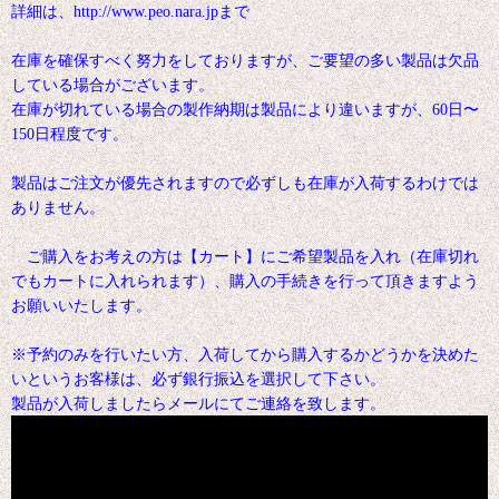
詳細は、http://www.peo.nara.jpまで
在庫を確保すべく努力をしておりますが、ご要望の多い製品は欠品
している場合がございます。
在庫が切れている場合の製作納期は製品により違いますが、60日〜
150日程度です。
製品はご注文が優先されますので必ずしも在庫が入荷するわけでは
ありません。
ご購入をお考えの方は【カート】にご希望製品を入れ（在庫切れ
でもカートに入れられます）、購入の手続きを行って頂きますよう
お願いいたします。
※予約のみを行いたい方、入荷してから購入するかどうかを決めた
いというお客様は、必ず銀行振込を選択して下さい。
製品が入荷しましたらメールにてご連絡を致します。