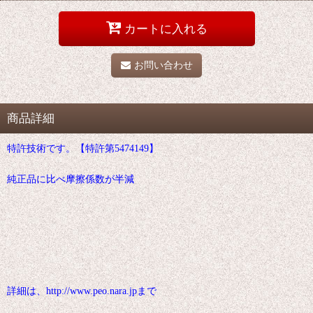
カートに入れる
お問い合わせ
商品詳細
特許技術です。【特許第5474149】
純正品に比べ摩擦係数が半減
詳細は、http://www.peo.nara.jpまで