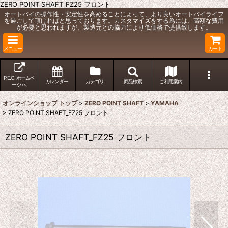
ZERO POINT SHAFT_FZ25 フロント
オートバイの操作性・安定性を高めることによって、より良いオートバイライフ
を過ごして頂ければと思っております。カスタマイズをする為には、高額な費用
が必要と思われますが、製造元との協力により低価格で提供致します。
メニュー
カート
P.E.O. ホームペ
カレンダー
カテゴリ
商品検索
ご利用案内
ージ へ
オンラインショップ トップ
>
ZERO POINT SHAFT
>
YAMAHA
>
ZERO POINT SHAFT_FZ25 フロント
ZERO POINT SHAFT_FZ25 フロント