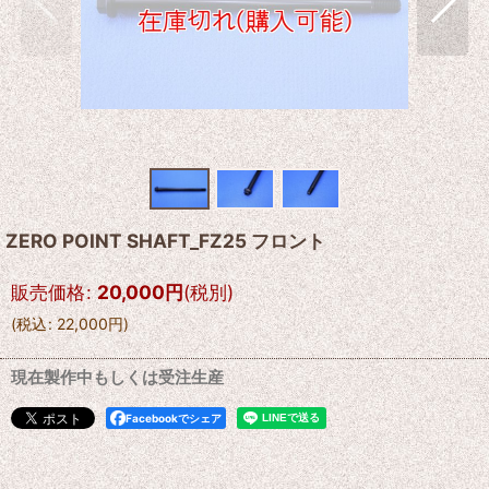
ZERO POINT SHAFT_FZ25 フロント
販売価格
:
20,000
円
(税別)
(
税込
:
22,000
円
)
現在製作中もしくは受注生産
Facebookでシェア
--------------------------------------------------------------