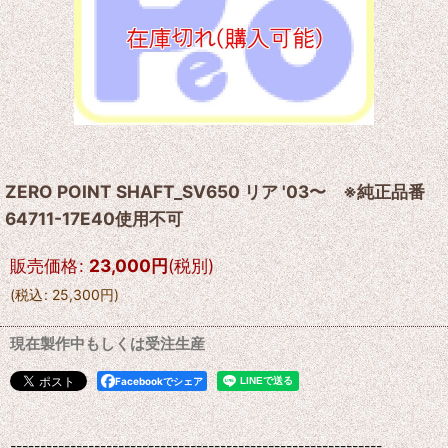
ZERO POINT SHAFT_SV650 リア '03〜 ※純正品番
64711-17E40使用不可
販売価格
:
23,000
円
(税別)
(
税込
:
25,300
円
)
現在製作中もしくは受注生産
Facebookでシェア
--------------------------------------------------------------