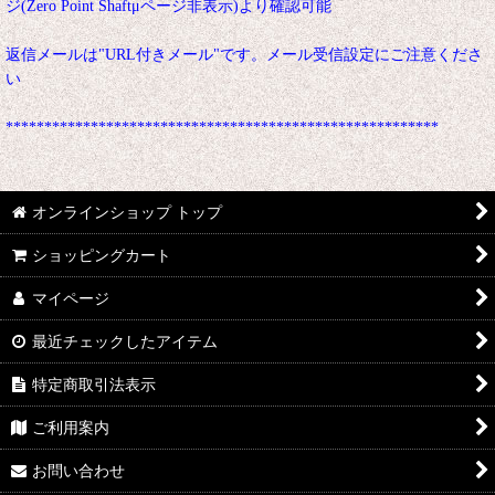
ジ(Zero Point Shaftμページ非表示)より確認可能
返信メールは"URL付きメール"です。メール受信設定にご注意くださ
い
********************************************************
オンラインショップ トップ
ショッピングカート
マイページ
最近チェックしたアイテム
特定商取引法表示
ご利用案内
お問い合わせ