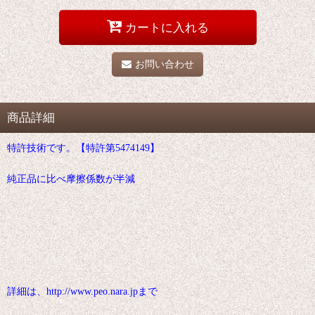
カートに入れる
お問い合わせ
商品詳細
特許技術です。【特許第5474149】
純正品に比べ摩擦係数が半減
詳細は、http://www.peo.nara.jpまで