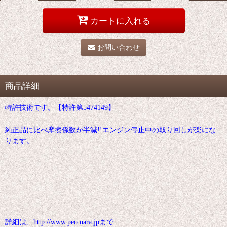
カートに入れる
お問い合わせ
商品詳細
特許技術です。【特許第5474149】
純正品に比べ摩擦係数が半減!!エンジン停止中の取り回しが楽にな
ります。
詳細は、http://www.peo.nara.jpまで