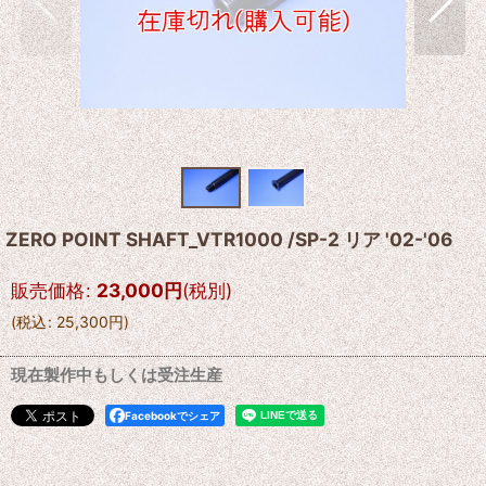
ZERO POINT SHAFT_VTR1000 /SP-2 リア '02-'06
販売価格
:
23,000
円
(税別)
(
税込
:
25,300
円
)
現在製作中もしくは受注生産
Facebookでシェア
--------------------------------------------------------------