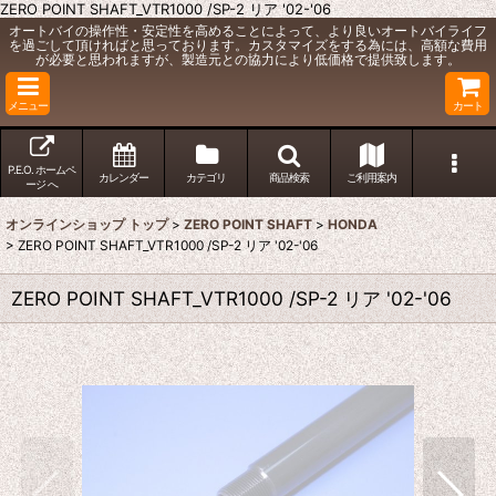
ZERO POINT SHAFT_VTR1000 /SP-2 リア '02-'06
オートバイの操作性・安定性を高めることによって、より良いオートバイライフ
を過ごして頂ければと思っております。カスタマイズをする為には、高額な費用
が必要と思われますが、製造元との協力により低価格で提供致します。
メニュー
カート
P.E.O. ホームペ
カレンダー
カテゴリ
商品検索
ご利用案内
ージ へ
オンラインショップ トップ
>
ZERO POINT SHAFT
>
HONDA
>
ZERO POINT SHAFT_VTR1000 /SP-2 リア '02-'06
ZERO POINT SHAFT_VTR1000 /SP-2 リア '02-'06