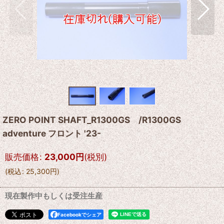
ZERO POINT SHAFT_R1300GS /R1300GS
adventure フロント '23-
販売価格
:
23,000
円
(税別)
(
税込
:
25,300
円
)
現在製作中もしくは受注生産
Facebookでシェア