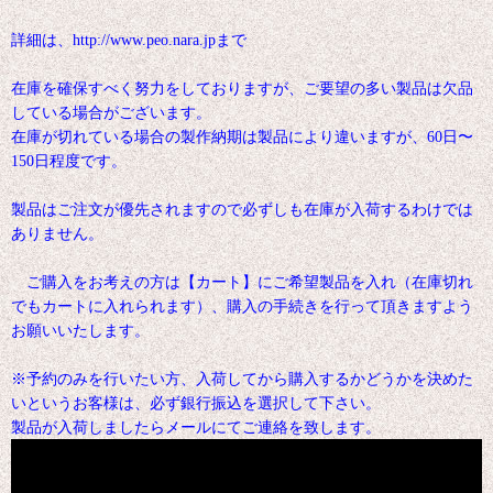
詳細は、http://www.peo.nara.jpまで
在庫を確保すべく努力をしておりますが、ご要望の多い製品は欠品
している場合がございます。
在庫が切れている場合の製作納期は製品により違いますが、60日〜
150日程度です。
製品はご注文が優先されますので必ずしも在庫が入荷するわけでは
ありません。
ご購入をお考えの方は【カート】にご希望製品を入れ（在庫切れ
でもカートに入れられます）、購入の手続きを行って頂きますよう
お願いいたします。
※予約のみを行いたい方、入荷してから購入するかどうかを決めた
いというお客様は、必ず銀行振込を選択して下さい。
製品が入荷しましたらメールにてご連絡を致します。