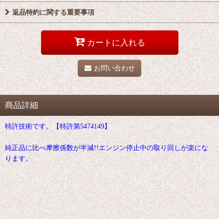
返品特約に関する重要事項
カートに入れる
お問い合わせ
商品詳細
特許技術です。【特許第5474149】
純正品に比べ摩擦係数が半減!!エンジン停止中の取り回しが楽にな
ります。