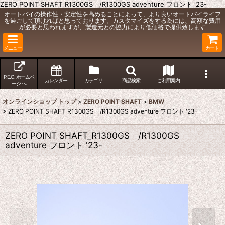
ZERO POINT SHAFT_R1300GS /R1300GS adventure フロント '23-
オートバイの操作性・安定性を高めることによって、より良いオートバイライフ
を過ごして頂ければと思っております。カスタマイズをする為には、高額な費用
が必要と思われますが、製造元との協力により低価格で提供致します
メニュー
カート
P.E.O. ホームペ
カレンダー
カテゴリ
商品検索
ご利用案内
ージ へ
オンラインショップ トップ
>
ZERO POINT SHAFT
>
BMW
>
ZERO POINT SHAFT_R1300GS /R1300GS adventure フロント '23-
ZERO POINT SHAFT_R1300GS /R1300GS
adventure フロント '23-