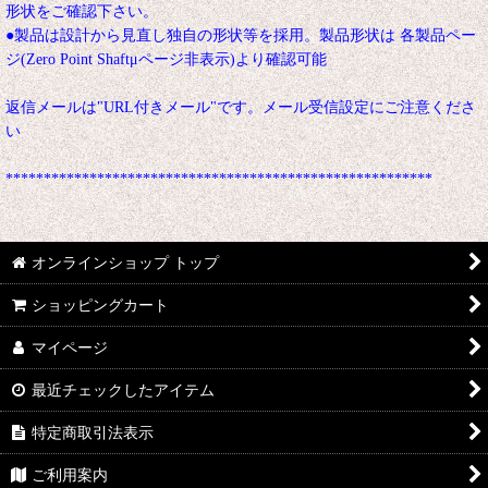
形状をご確認下さい。
●製品は設計から見直し独自の形状等を採用。製品形状は 各製品ペー
ジ(Zero Point Shaftμページ非表示)より確認可能
返信メールは"URL付きメール"です。メール受信設定にご注意くださ
い
********************************************************
オンラインショップ トップ
ショッピングカート
マイページ
最近チェックしたアイテム
特定商取引法表示
ご利用案内