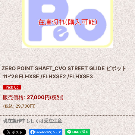
ZERO POINT SHAFT_CVO STREET GLIDE ピボット
'11-'26 FLHXSE /FLHXSE2 /FLHXSE3
販売価格
:
27,000
円
(税別)
(
税込
:
29,700
円
)
現在製作中もしくは受注生産
Facebookでシェア