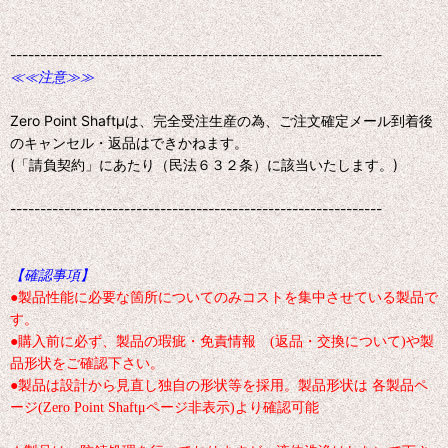
--------------------------------------------------------------
≪≪注意≫≫
Zero Point Shaftμは、完全受注生産の為、ご注文確定メール到着後
のキャンセル・返品はできかねます。
(「請負契約」にあたり（民法６３２条）に該当いたします。)
--------------------------------------------------------------
【確認事項】
●製品性能に必要な箇所についてのみコストを集中させている製品で
す。
●購入前に必ず、製品の瑕疵・免責情報 (返品・交換について)や製
品形状をご確認下さい。
●製品は設計から見直し独自の形状等を採用。製品形状は 各製品ペ
ージ(Zero Point Shaftμページ非表示)より確認可能