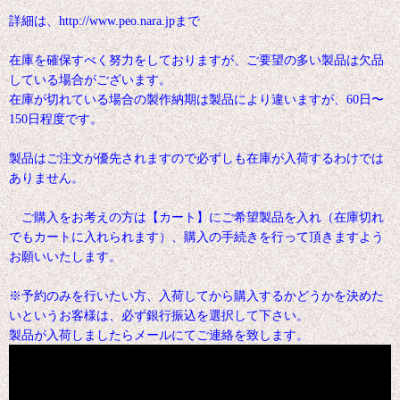
詳細は、http://www.peo.nara.jpまで
在庫を確保すべく努力をしておりますが、ご要望の多い製品は欠品
している場合がございます。
在庫が切れている場合の製作納期は製品により違いますが、60日〜
150日程度です。
製品はご注文が優先されますので必ずしも在庫が入荷するわけでは
ありません。
ご購入をお考えの方は【カート】にご希望製品を入れ（在庫切れ
でもカートに入れられます）、購入の手続きを行って頂きますよう
お願いいたします。
※予約のみを行いたい方、入荷してから購入するかどうかを決めた
いというお客様は、必ず銀行振込を選択して下さい。
製品が入荷しましたらメールにてご連絡を致します。