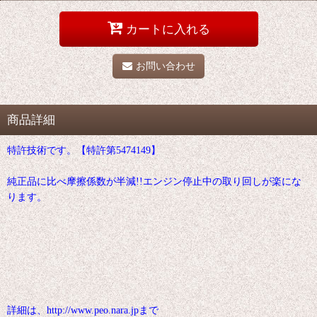
カートに入れる
お問い合わせ
商品詳細
特許技術です。【特許第5474149】
純正品に比べ摩擦係数が半減!!エンジン停止中の取り回しが楽にな
ります。
詳細は、http://www.peo.nara.jpまで