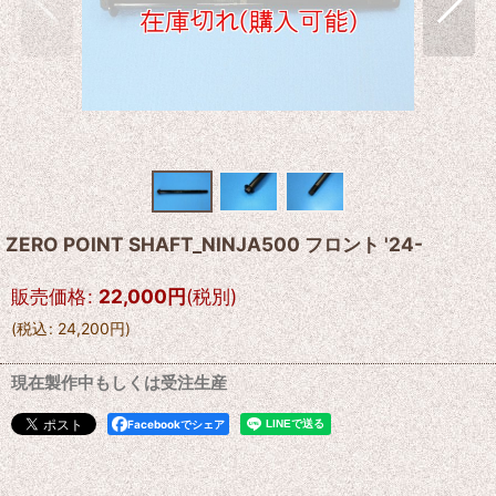
ZERO POINT SHAFT_NINJA500 フロント '24-
販売価格
:
22,000
円
(税別)
(
税込
:
24,200
円
)
現在製作中もしくは受注生産
Facebookでシェア
--------------------------------------------------------------