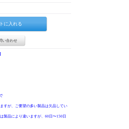
問い合わせ
】
で
ますが、ご要望の多い製品は欠品してい
製品により違いますが、60日〜150日