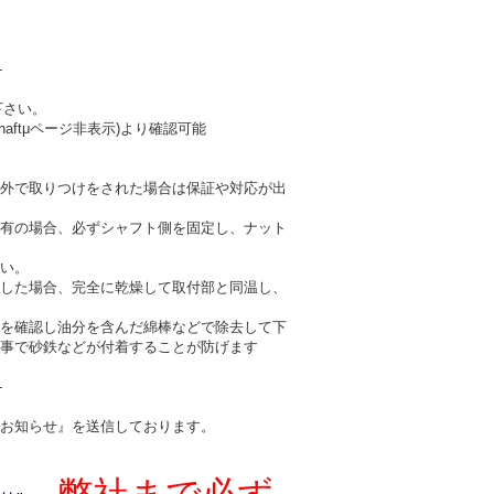
-
下さい。
haftμページ非表示)より確認可能
外で取りつけをされた場合は保証や対応が出
有の場合、必ずシャフト側を固定し、ナット
い。
した場合、完全に乾燥して取付部と同温し、
を確認し油分を含んだ綿棒などで除去して下
事で砂鉄などが付着することが防げます
-
お知らせ』を送信しております。