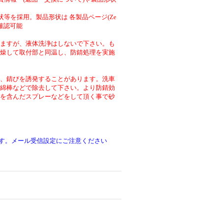
等を採用。製品形状は 各製品ページ(Ze
より確認可能
ますが、液体洗浄はしないで下さい。も
燥して取付部と同温し、防錆処理を実施
、錆びを誘発することがあります。洗車
綿棒などで除去して下さい。より防錆効
を含んだスプレーなどをして頂く事で砂
です。メール受信設定にご注意ください