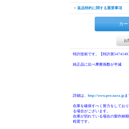
返品特約に関する重要事項
お
特許技術です。【特許第5474149
純正品に比べ摩擦係数が半減
詳細は、
http://www.peo.nara.jp
ま
在庫を確保すべく努力をしており
る場合がございます。
在庫が切れている場合の製作納期は
程度です。