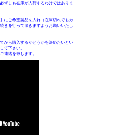
必ずしも在庫が入荷するわけではありま
】にご希望製品を入れ（在庫切れでもカ
続きを行って頂きますようお願いいたし
。
てから購入するかどうかを決めたいとい
して下さい。
ご連絡を致します。