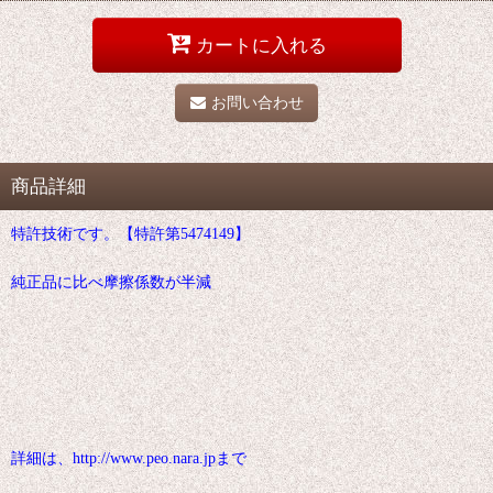
カートに入れる
お問い合わせ
商品詳細
特許技術です。【特許第5474149】
純正品に比べ摩擦係数が半減
詳細は、http://www.peo.nara.jpまで