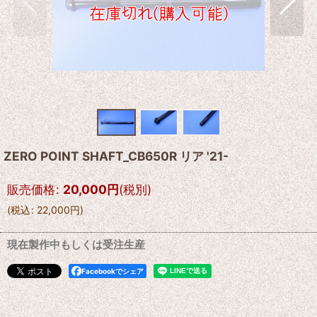
ZERO POINT SHAFT_CB650R リア '21-
販売価格
:
20,000
円
(税別)
(
税込
:
22,000
円
)
現在製作中もしくは受注生産
Facebookでシェア
--------------------------------------------------------------