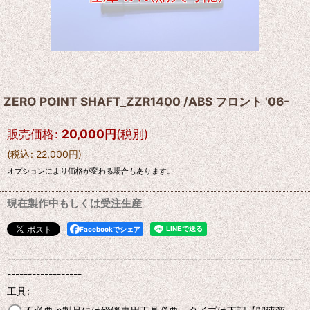
ZERO POINT SHAFT_ZZR1400 /ABS フロント '06-
販売価格
:
20,000
円
(税別)
(
税込
:
22,000
円
)
オプションにより価格が変わる場合もあります。
現在製作中もしくは受注生産
Facebookでシェア
-----------------------------------------------------------------------
------------------
工具
: