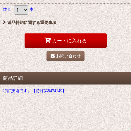
数量
:
本
返品特約に関する重要事項
カートに入れる
お問い合わせ
商品詳細
特許技術です。【特許第5474149】