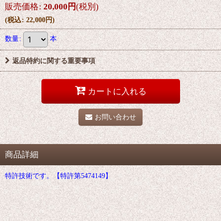
販売価格
:
20,000
円
(税別)
(
税込
:
22,000
円
)
数量
:
本
返品特約に関する重要事項
カートに入れる
お問い合わせ
商品詳細
特許技術です。【特許第5474149】