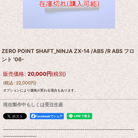
ZERO POINT SHAFT_NINJA ZX-14 /ABS /R ABS フロ
ント '06-
販売価格
:
20,000
円
(税別)
(
税込
:
22,000
円
)
オプションにより価格が変わる場合もあります。
現在製作中もしくは受注生産
Facebookでシェア
-----------------------------------------------------------------------
------------------