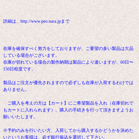
詳細は、http://www.peo.nara.jpまで
在庫を確保すべく努力をしておりますが、ご要望の多い製品は欠品
している場合がございます。
在庫が切れている場合の製作納期は製品により違いますが、60日〜
150日程度です。
製品はご注文が優先されますので必ずしも在庫が入荷するわけでは
ありません。
ご購入を考えの方は【カート】にご希望製品を入れ（在庫切れで
もカートに入れられます）、購入の手続きを行って頂きますようお
願いいたします。
※予約のみを行いたい方、入荷してから購入するかどうかを決めた
いというお客様は、必ず銀行振込を選択して下さい。