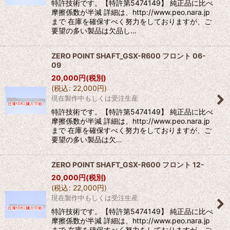
特許技術です。【特許第5474149】 純正品に比べ
摩擦係数が半減 詳細は、http://www.peo.nara.jp
まで 在庫を確保すべく努力をしておりますが、ご
要望の多い製品は欠品し…
ZERO POINT SHAFT_GSX-R600 フロント 06-
09
20,000
円
(税別)
(
税込
:
22,000
円
)
現在製作中もしくは受注生産
特許技術です。【特許第5474149】 純正品に比べ
摩擦係数が半減 詳細は、http://www.peo.nara.jp
まで 在庫を確保すべく努力をしておりますが、ご
要望の多い製品は欠…
ZERO POINT SHAFT_GSX-R600 フロント 12-
20,000
円
(税別)
(
税込
:
22,000
円
)
現在製作中もしくは受注生産
特許技術です。【特許第5474149】 純正品に比べ
摩擦係数が半減 詳細は、http://www.peo.nara.jp
まで 在庫を確保すべく努力をしておりますが、ご