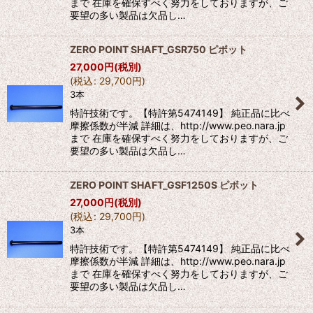
まで 在庫を確保すべく努力をしておりますが、ご
要望の多い製品は欠品し…
ZERO POINT SHAFT_GSR750 ピボット
27,000
円
(税別)
(
税込
:
29,700
円
)
3本
特許技術です。【特許第5474149】 純正品に比べ
摩擦係数が半減 詳細は、http://www.peo.nara.jp
まで 在庫を確保すべく努力をしておりますが、ご
要望の多い製品は欠品し…
ZERO POINT SHAFT_GSF1250S ピボット
27,000
円
(税別)
(
税込
:
29,700
円
)
3本
特許技術です。【特許第5474149】 純正品に比べ
摩擦係数が半減 詳細は、http://www.peo.nara.jp
まで 在庫を確保すべく努力をしておりますが、ご
要望の多い製品は欠品し…