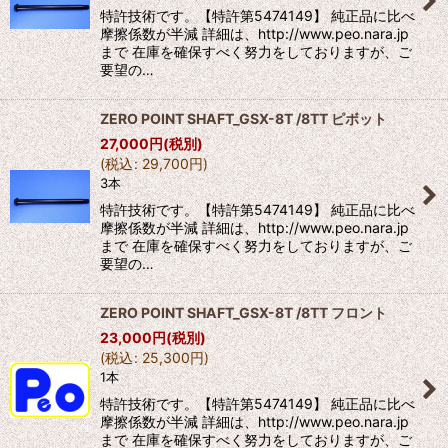
特許技術です。【特許第5474149】 純正品に比べ
摩擦係数が半減 詳細は、http://www.peo.nara.jp
まで 在庫を確保すべく努力をしておりますが、ご
要望の…
ZERO POINT SHAFT_GSX-8T /8TT ピボット
27,000
円
(税別)
(
税込
:
29,700
円
)
3本
特許技術です。【特許第5474149】 純正品に比べ
摩擦係数が半減 詳細は、http://www.peo.nara.jp
まで 在庫を確保すべく努力をしておりますが、ご
要望の…
ZERO POINT SHAFT_GSX-8T /8TT フロント
23,000
円
(税別)
(
税込
:
25,300
円
)
1本
特許技術です。【特許第5474149】 純正品に比べ
摩擦係数が半減 詳細は、http://www.peo.nara.jp
まで 在庫を確保すべく努力をしておりますが、ご