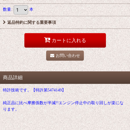
数量
:
本
返品特約に関する重要事項
カートに入れる
お問い合わせ
商品詳細
特許技術です。【特許第5474149】
純正品に比べ摩擦係数が半減!!エンジン停止中の取り回しが楽にな
ります。