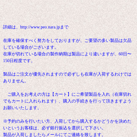
詳細は、http://www.peo.nara.jpまで
在庫を確保すべく努力をしておりますが、ご要望の多い製品は欠品
している場合がございます。
在庫が切れている場合の製作納期は製品により違いますが、60日〜
150日程度です。
製品はご注文が優先されますので必ずしも在庫が入荷するわけでは
ありません。
ご購入をお考えの方は【カート】にご希望製品を入れ（在庫切れ
でもカートに入れられます）、購入の手続きを行って頂きますよう
お願いいたします。
※予約のみを行いたい方、入荷してから購入するかどうかを決めた
いというお客様は、必ず銀行振込を選択して下さい。
製品が入荷しましたらメールにてご連絡を致します。