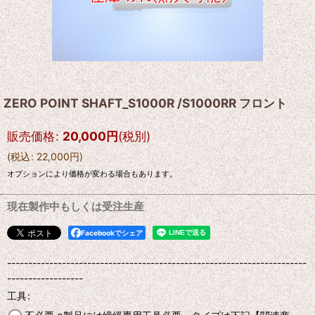
ZERO POINT SHAFT_S1000R /S1000RR フロント
販売価格
:
20,000
円
(税別)
(
税込
:
22,000
円
)
オプションにより価格が変わる場合もあります。
現在製作中もしくは受注生産
Facebookでシェア
-----------------------------------------------------------------------
------------------
工具
: