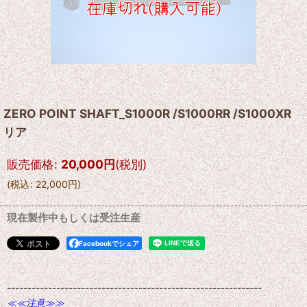
ZERO POINT SHAFT_S1000R /S1000RR /S1000XR
リア
販売価格
:
20,000
円
(税別)
(
税込
:
22,000
円
)
現在製作中もしくは受注生産
Facebookでシェア
--------------------------------------------------------------
≪≪注意≫≫