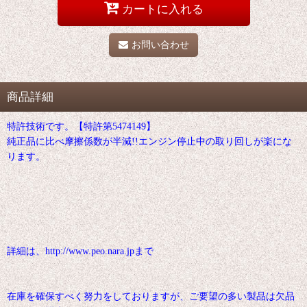
カートに入れる
お問い合わせ
商品詳細
特許技術です。【特許第5474149】
純正品に比べ摩擦係数が半減!!エンジン停止中の取り回しが楽にな
ります。
詳細は、http://www.peo.nara.jpまで
在庫を確保すべく努力をしておりますが、ご要望の多い製品は欠品