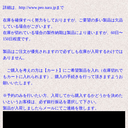
詳細は、http://www.peo.nara.jpまで
在庫を確保すべく努力をしておりますが、ご要望の多い製品は欠品
している場合がございます。
在庫が切れている場合の製作納期は製品により違いますが、60日〜
150日程度です。
製品はご注文が優先されますので必ずしも在庫が入荷するわけでは
ありません。
ご購入を考えの方は【カート】にご希望製品を入れ（在庫切れで
もカートに入れられます）、購入の手続きを行って頂きますようお
願いいたします。
※予約のみを行いたい方、入荷してから購入するかどうかを決めた
いというお客様は、必ず銀行振込を選択して下さい。
製品が入荷しましたらメールにてご連絡を致します。