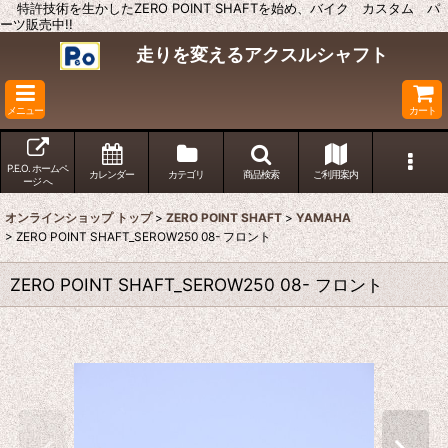
特許技術を生かしたZERO POINT SHAFTを始め、バイク カスタム パ
ーツ販売中!!
走りを変えるアクスルシャフト
メニュー
カート
P.E.O. ホームペ
カレンダー
カテゴリ
商品検索
ご利用案内
ージ へ
オンラインショップ トップ
>
ZERO POINT SHAFT
>
YAMAHA
>
ZERO POINT SHAFT_SEROW250 08- フロント
ZERO POINT SHAFT_SEROW250 08- フロント