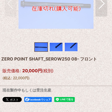
ZERO POINT SHAFT_SEROW250 08- フロント
販売価格
:
20,000
円
(税別)
(
税込
:
22,000
円
)
現在製作中もしくは受注生産
Facebookでシェア