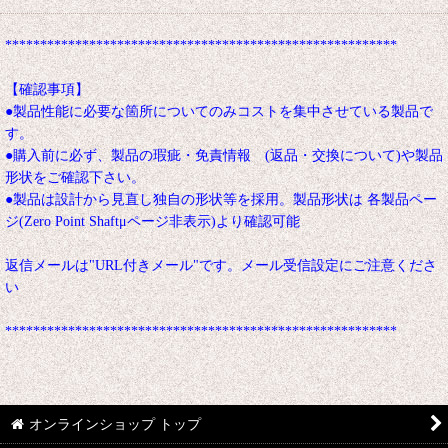
********************************************************
【確認事項】
●製品性能に必要な箇所についてのみコストを集中させている製品で
す。
●購入前に必ず、製品の瑕疵・免責情報 (返品・交換について)や製品
形状をご確認下さい。
●製品は設計から見直し独自の形状等を採用。製品形状は 各製品ペー
ジ(Zero Point Shaftμページ非表示)より確認可能
返信メールは"URL付きメール"です。メール受信設定にご注意くださ
い
********************************************************
オンラインショップ トップ