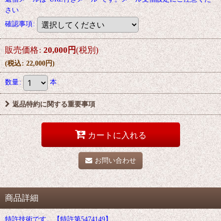
さい
確認事項
:
販売価格
:
20,000
円
(税別)
(
税込
:
22,000
円
)
数量
:
本
返品特約に関する重要事項
カートに入れる
お問い合わせ
商品詳細
特許技術です。【特許第5474149】