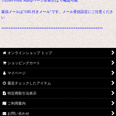
ジ(Zero Point Shaftμページ非表示)より確認可能
返信メールは"URL付きメール"です。メール受信設定にご注意くださ
い
********************************************************
オンラインショップ トップ
ショッピングカート
マイページ
最近チェックしたアイテム
特定商取引法表示
ご利用案内
お問い合わせ