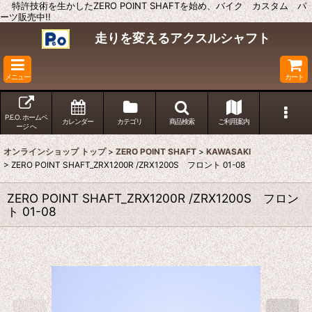
特許技術を生かしたZERO POINT SHAFTを始め、バイク カスタム パ
ーツ販売中!!
走りを変えるアクスルシャフト
メニュー
カート
P.E.O. ホームペ
カレンダー
カテゴリ
商品検索
ご利用案内
ージ へ
オンラインショップ トップ
>
ZERO POINT SHAFT
>
KAWASAKI
>
ZERO POINT SHAFT_ZRX1200R /ZRX1200S フロント 01-08
ZERO POINT SHAFT_ZRX1200R /ZRX1200S フロン
ト 01-08