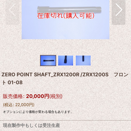
ZERO POINT SHAFT_ZRX1200R /ZRX1200S フロン
ト 01-08
販売価格
:
20,000
円
(税別)
(
税込
:
22,000
円
)
オプションにより価格が変わる場合もあります。
現在製作中もしくは受注生産