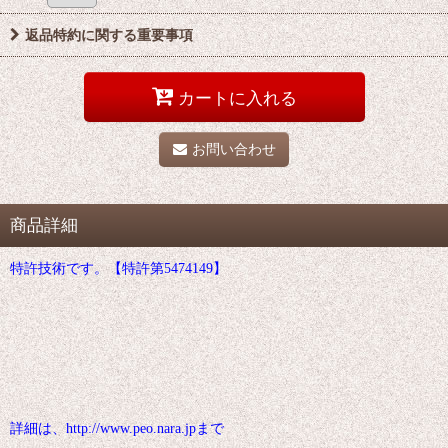
返品特約に関する重要事項
カートに入れる
お問い合わせ
商品詳細
特許技術です。【特許第5474149】
詳細は、http://www.peo.nara.jpまで