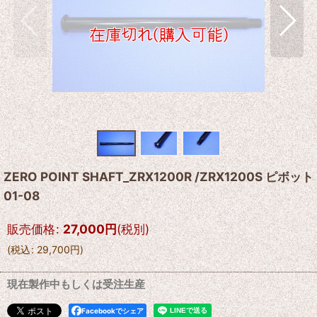
ZERO POINT SHAFT_ZRX1200R /ZRX1200S ピボット
01-08
販売価格
:
27,000
円
(税別)
(
税込
:
29,700
円
)
現在製作中もしくは受注生産
Facebookでシェア