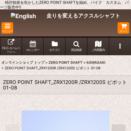
特許技術を生かしたZERO POINT SHAFTを始め、バイク カスタム パ
ーツ販売中!!
走りを変えるアクスルシャフト
メニュー
カート
P.E.O. ホームペ
カレンダー
カテゴリ
商品検索
ご利用案内
ージ へ
オンラインショップ トップ
>
ZERO POINT SHAFT
>
KAWASAKI
>
ZERO POINT SHAFT_ZRX1200R /ZRX1200S ピボット 01-08
ZERO POINT SHAFT_ZRX1200R /ZRX1200S ピボット
01-08