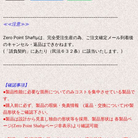
--------------------------------------------------------------
≪≪注意≫≫
Zero Point Shaftμは、完全受注生産の為、ご注文確定メール到着後
のキャンセル・返品はできかねます。
(「請負契約」にあたり（民法６３２条）に該当いたします。)
--------------------------------------------------------------
【確認事項】
●製品性能に必要な箇所についてのみコストを集中させている製品で
す。
●購入前に必ず、製品の瑕疵・免責情報 (返品・交換について)や製
品形状をご確認下さい。
●製品は設計から見直し独自の形状等を採用。製品形状は 各製品ペ
ージ(Zero Point Shaftμページ非表示)より確認可能