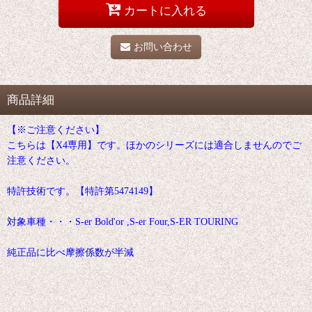
カートに入れる
お問い合わせ
商品詳細
【※ご注意ください】
こちらは【X4専用】です。ほかのシリーズには適合しませんのでご
注意ください。
特許技術です。【特許第5474149】
対象車種・・・S-er Bold'or ,S-er Four,S-ER TOURING
純正品に比べ摩擦係数が半減