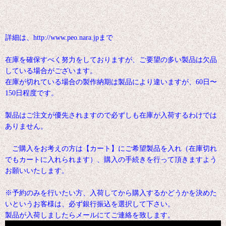
詳細は、http://www.peo.nara.jpまで
在庫を確保すべく努力をしておりますが、ご要望の多い製品は欠品
している場合がございます。
在庫が切れている場合の製作納期は製品により違いますが、60日〜
150日程度です。
製品はご注文が優先されますので必ずしも在庫が入荷するわけでは
ありません。
ご購入をお考えの方は【カート】にご希望製品を入れ（在庫切れ
でもカートに入れられます）、購入の手続きを行って頂きますよう
お願いいたします。
※予約のみを行いたい方、入荷してから購入するかどうかを決めた
いというお客様は、必ず銀行振込を選択して下さい。
製品が入荷しましたらメールにてご連絡を致します。