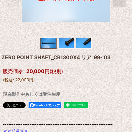
ZERO POINT SHAFT_CB1300X4 リア '99-'03
販売価格
:
20,000
円
(税別)
(
税込
:
22,000
円
)
現在製作中もしくは受注生産
Facebookでシェア
--------------------------------------------------------------
≪≪注意≫≫