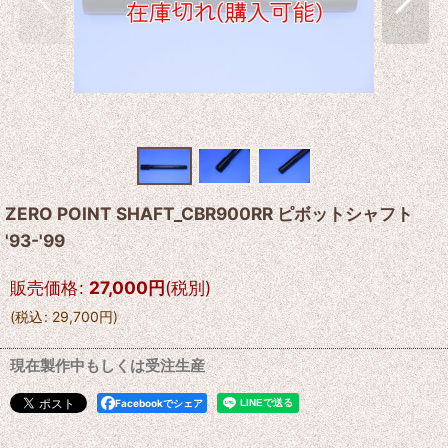
ZERO POINT SHAFT_CBR900RR ピボットシャフト
'93-'99
販売価格
:
27,000
円
(税別)
(
税込
:
29,700
円
)
現在製作中もしくは受注生産
Facebookでシェア