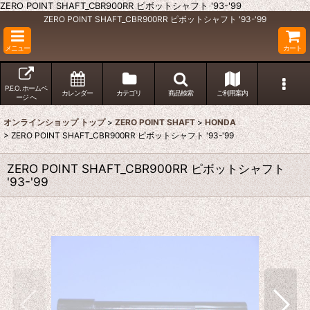
ZERO POINT SHAFT_CBR900RR ピボットシャフト '93-'99
ZERO POINT SHAFT_CBR900RR ピボットシャフト '93-'99
メニュー
カート
P.E.O. ホームペ
カレンダー
カテゴリ
商品検索
ご利用案内
ージ へ
オンラインショップ トップ
>
ZERO POINT SHAFT
>
HONDA
>
ZERO POINT SHAFT_CBR900RR ピボットシャフト '93-'99
ZERO POINT SHAFT_CBR900RR ピボットシャフト
'93-'99