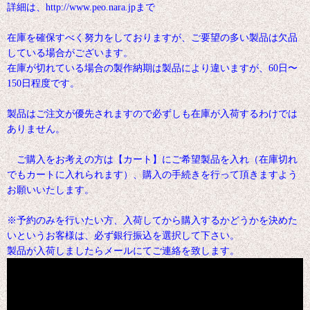
詳細は、http://www.peo.nara.jpまで
在庫を確保すべく努力をしておりますが、ご要望の多い製品は欠品
している場合がございます。
在庫が切れている場合の製作納期は製品により違いますが、60日〜
150日程度です。
製品はご注文が優先されますので必ずしも在庫が入荷するわけでは
ありません。
ご購入をお考えの方は【カート】にご希望製品を入れ（在庫切れ
でもカートに入れられます）、購入の手続きを行って頂きますよう
お願いいたします。
※予約のみを行いたい方、入荷してから購入するかどうかを決めた
いというお客様は、必ず銀行振込を選択して下さい。
製品が入荷しましたらメールにてご連絡を致します。