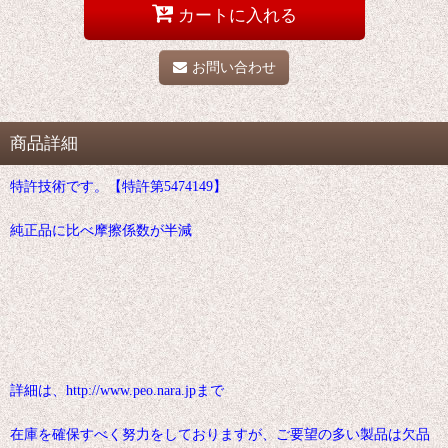
カートに入れる
お問い合わせ
商品詳細
特許技術です。【特許第5474149】
純正品に比べ摩擦係数が半減
詳細は、http://www.peo.nara.jpまで
在庫を確保すべく努力をしておりますが、ご要望の多い製品は欠品