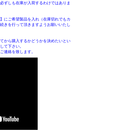
必ずしも在庫が入荷するわけではありま
】にご希望製品を入れ（在庫切れでもカ
続きを行って頂きますようお願いいたし
。
てから購入するかどうかを決めたいとい
して下さい。
ご連絡を致します。