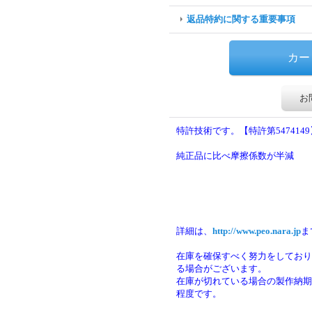
返品特約に関する重要事項
お
特許技術です。【特許第5474149
純正品に比べ摩擦係数が半減
詳細は、
http://www.peo.nara.jp
ま
在庫を確保すべく努力をしており
る場合がございます。
在庫が切れている場合の製作納期は
程度です。