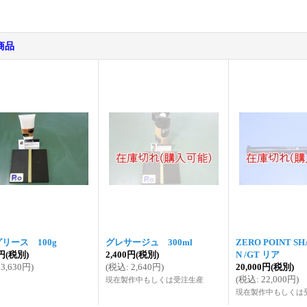
商品
リース 100g
グレサージュ 300ml
ZERO POINT SH
0円
(税別)
2,400円
(税別)
N /GT リア
3,630円
)
(
税込
:
2,640円
)
20,000円
(税別)
(
税込
:
22,000円
)
現在製作中もしくは受注生産
現在製作中もしくは