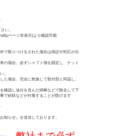
-
下さい。
haftμページ非表示)より確認可能
外で取りつけをされた場合は保証や対応が出
有の場合、必ずシャフト側を固定し、ナット
い。
した場合、完全に乾燥して取付部と同温し、
を確認し油分を含んだ綿棒などで除去して下
事で砂鉄などが付着することが防げます
-
お知らせ』を送信しております。