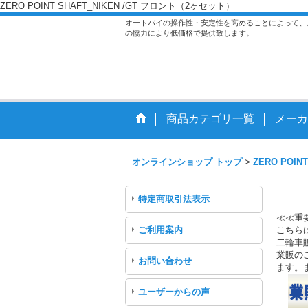
ZERO POINT SHAFT_NIKEN /GT フロント（2ヶセット）
オートバイの操作性・安定性を高めることによって、
の協力により低価格で提供致します。
商品カテゴリ一覧
メーカ
オンラインショップ トップ
>
ZERO POINT
特定商取引法表示
≪≪重
ご利用案内
こちら
二輪車
業販のご
お問い合わせ
ます。
ユーザーからの声