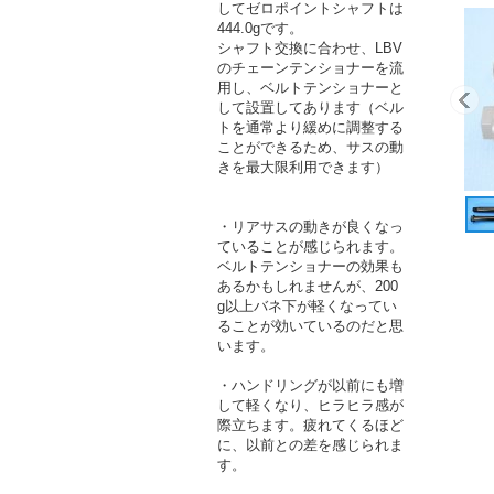
してゼロポイントシャフトは
444.0gです。
シャフト交換に合わせ、LBV
のチェーンテンショナーを流
用し、ベルトテンショナーと
して設置してあります（ベル
トを通常より緩めに調整する
ことができるため、サスの動
きを最大限利用できます）
・リアサスの動きが良くなっ
ていることが感じられます。
ベルトテンショナーの効果も
あるかもしれませんが、200
g以上バネ下が軽くなってい
ることが効いているのだと思
います。
・ハンドリングが以前にも増
して軽くなり、ヒラヒラ感が
際立ちます。疲れてくるほど
に、以前との差を感じられま
す。