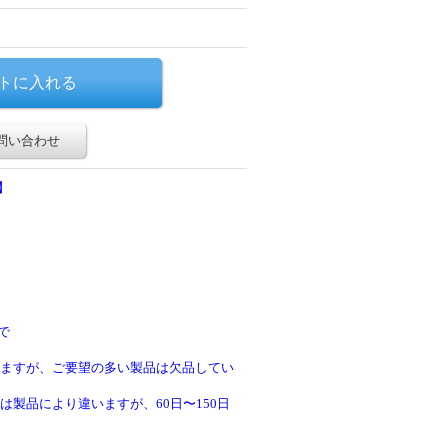
問い合わせ
】
で
ますが、ご要望の多い製品は欠品してい
製品により違いますが、60日〜150日