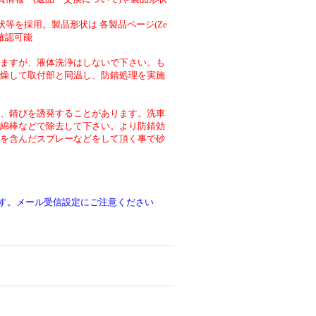
等を採用。製品形状は 各製品ページ(Ze
より確認可能
ますが、液体洗浄はしないで下さい。も
燥して取付部と同温し、防錆処理を実施
、錆びを誘発することがあります。洗車
綿棒などで除去して下さい。より防錆効
を含んだスプレーなどをして頂く事で砂
です。メール受信設定にご注意ください