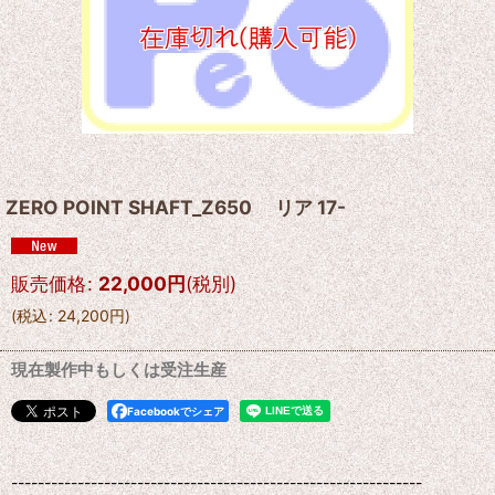
ZERO POINT SHAFT_Z650 リア 17-
販売価格
:
22,000
円
(税別)
(
税込
:
24,200
円
)
現在製作中もしくは受注生産
Facebookでシェア
--------------------------------------------------------------