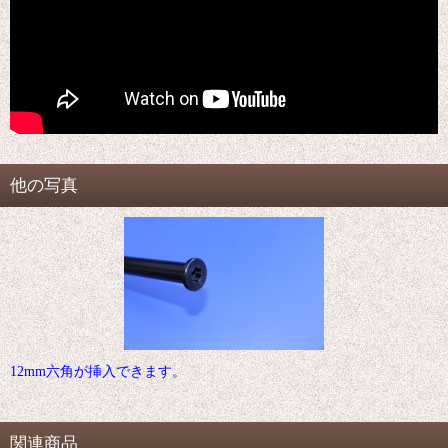
他の写真
12mm六角が挿入できます。
関連商品