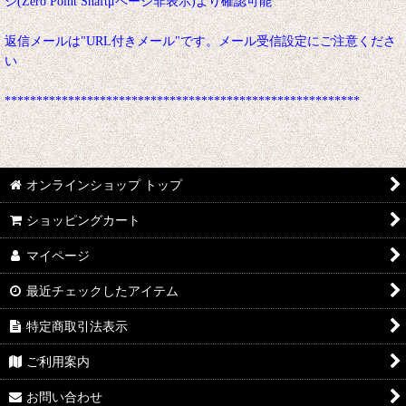
ジ(Zero Point Shaftμページ非表示)より確認可能
返信メールは"URL付きメール"です。メール受信設定にご注意くださ
い
********************************************************
オンラインショップ トップ
ショッピングカート
マイページ
最近チェックしたアイテム
特定商取引法表示
ご利用案内
お問い合わせ