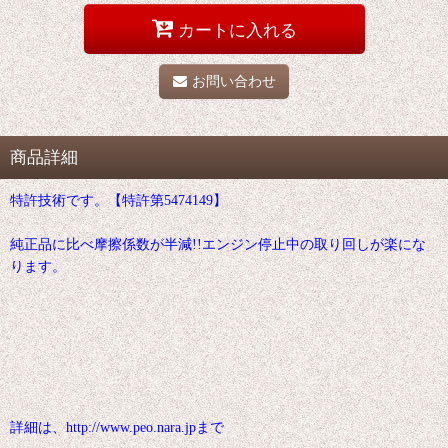
カートに入れる
お問い合わせ
商品詳細
特許技術です。【特許第5474149】
純正品に比べ摩擦係数が半減!!エンジン停止中の取り回しが楽にな
ります。
詳細は、http://www.peo.nara.jpまで