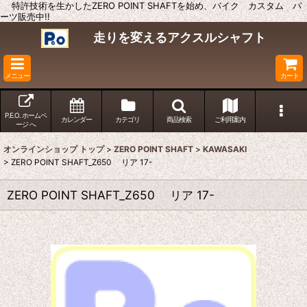
特許技術を生かしたZERO POINT SHAFTを始め、バイク カスタム パ
ーツ販売中!!
走りを変えるアクスルシャフト
メニュー
カート
P.E.O. ホームペ
カレンダー
カテゴリ
商品検索
ご利用案内
ージ へ
オンラインショップ トップ
>
ZERO POINT SHAFT
>
KAWASAKI
>
ZERO POINT SHAFT_Z650 リア 17-
ZERO POINT SHAFT_Z650 リア 17-