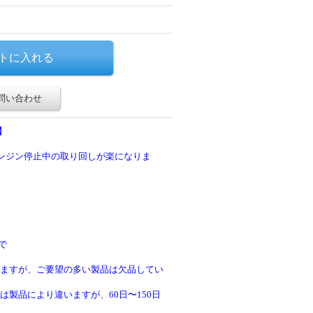
問い合わせ
】
エンジン停止中の取り回しが楽になりま
で
ますが、ご要望の多い製品は欠品してい
製品により違いますが、60日〜150日