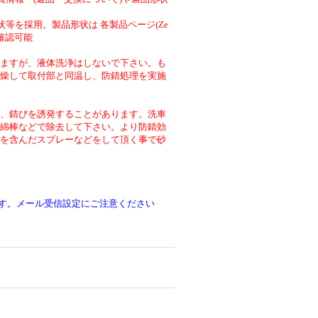
等を採用。製品形状は 各製品ページ(Ze
より確認可能
ますが、液体洗浄はしないで下さい。も
燥して取付部と同温し、防錆処理を実施
、錆びを誘発することがあります。洗車
綿棒などで除去して下さい。より防錆効
を含んだスプレーなどをして頂く事で砂
です。メール受信設定にご注意ください