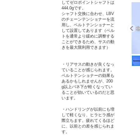
してゼロポイントシャフトは
444.0gです。
シャフト交換に合わせ、LBV
のチェーンテンショナーを流
用し、ベルトテンショナーと
して設置してあります（ベル
トを通常より緩めに調整する
ことができるため、サスの動
きを最大限利用できます）
・リアサスの動きが良くなっ
ていることが感じられます。
ベルトテンショナーの効果も
あるかもしれませんが、200
g以上バネ下が軽くなってい
ることが効いているのだと思
います。
・ハンドリングが以前にも増
して軽くなり、ヒラヒラ感が
際立ちます。疲れてくるほど
に、以前との差を感じられま
す。