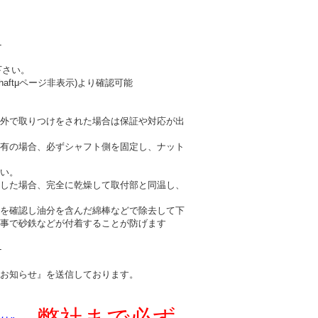
-
下さい。
haftμページ非表示)より確認可能
外で取りつけをされた場合は保証や対応が出
有の場合、必ずシャフト側を固定し、ナット
い。
した場合、完全に乾燥して取付部と同温し、
を確認し油分を含んだ綿棒などで除去して下
事で砂鉄などが付着することが防げます
-
お知らせ』を送信しております。