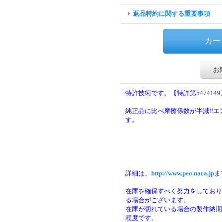
返品特約に関する重要事項
お
特許技術です。【特許第5474149
純正品に比べ摩擦係数が半減!!
す。
詳細は、
http://www.peo.nara.jp
ま
在庫を確保すべく努力をしており
る場合がございます。
在庫が切れている場合の製作納期は
程度です。