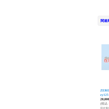
関連
ZERO
ey12
20,0
(
税込
:
現在製