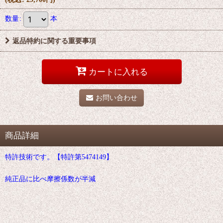
数量
:
本
返品特約に関する重要事項
カートに入れる
お問い合わせ
商品詳細
特許技術です。【特許第5474149】
純正品に比べ摩擦係数が半減