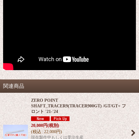
関連商品
ZERO POINT
SHAFT_TRACER9(TRACER900GT) /GT/GT+ フ
ロント '21-'24
20,000
円
(税別)
(
税込
:
22,000
円
)
現在製作中もしくは受注生産