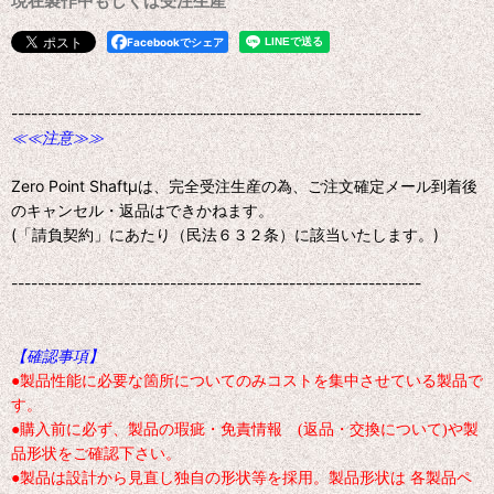
現在製作中もしくは受注生産
Facebookでシェア
--------------------------------------------------------------
≪≪注意≫≫
Zero Point Shaftμは、完全受注生産の為、ご注文確定メール到着後
のキャンセル・返品はできかねます。
(「請負契約」にあたり（民法６３２条）に該当いたします。)
--------------------------------------------------------------
【確認事項】
●製品性能に必要な箇所についてのみコストを集中させている製品で
す。
●購入前に必ず、製品の瑕疵・免責情報 (返品・交換について)や製
品形状をご確認下さい。
●製品は設計から見直し独自の形状等を採用。製品形状は 各製品ペ