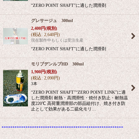
“ZERO POINT SHAFT”に適した潤滑剤
グレサージュ 300ml
2,400
円
(税別)
(
税込
:
2,640
円
)
現在製作中もしくは受注生産
“ZERO POINT SHAFT”に適した潤滑剤
モリブデンルブHD 300ml
1,900
円
(税別)
(
税込
:
2,090
円
)
3本
“ZERO POINT SHAFT”“ZERO POINT LINK”に適
した潤滑剤 耐熱・高潤滑性・焼付き防止・耐熱温
度220℃ 高荷重潤滑部の部品組付け、焼き付き防
止として効果がある二硫化モリ…
********************************************************