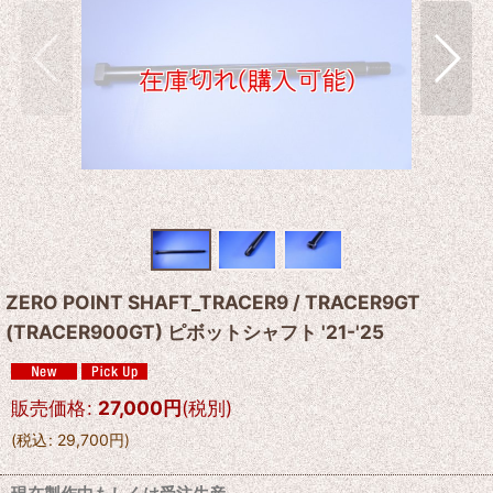
ZERO POINT SHAFT_TRACER9 / TRACER9GT
(TRACER900GT) ピボットシャフト '21-'25
販売価格
:
27,000
円
(税別)
(
税込
:
29,700
円
)