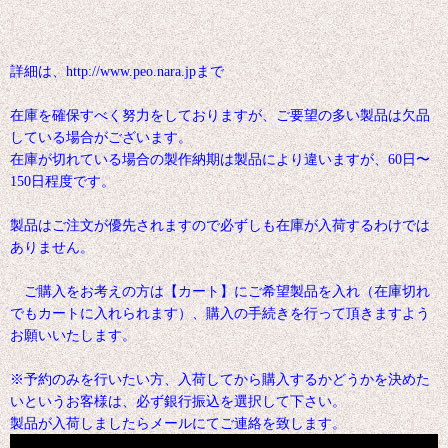
詳細は、http://www.peo.nara.jpまで
在庫を確保すべく努力をしておりますが、ご要望の多い製品は欠品
している場合がございます。
在庫が切れている場合の製作納期は製品により違いますが、60日〜
150日程度です。
製品はご注文が優先されますので必ずしも在庫が入荷するわけでは
ありません。
ご購入をお考えの方は【カート】にご希望製品を入れ（在庫切れ
でもカートに入れられます）、購入の手続きを行って頂きますよう
お願いいたします。
※予約のみを行いたい方、入荷してから購入するかどうかを決めた
いというお客様は、必ず銀行振込を選択して下さい。
製品が入荷しましたらメールにてご連絡を致します。