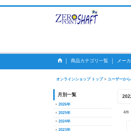
走りを
商品カテゴリ一覧
メーカ
オンラインショップ トップ
>
ユーザーから
月別一覧
20
2026年
4
件
2025年
2024年
2023年