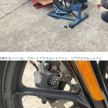
交換するパーツは、フロントアクスルシャフトと、リアアクスルシャフト