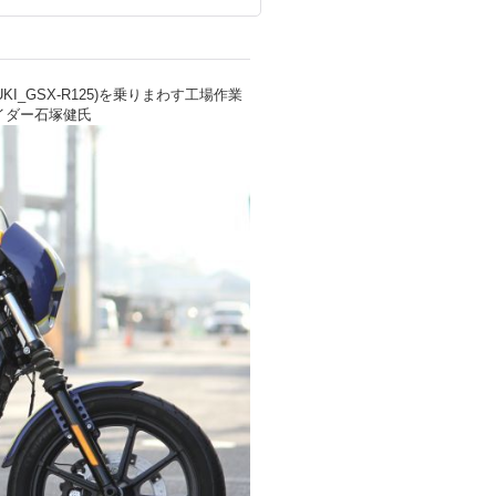
UKI_GSX-R125)を乗りまわす工場作業
ングライダー石塚健氏