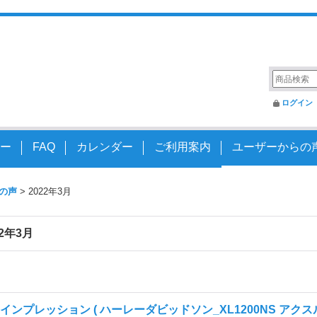
変えるアクスルシャフト
ログイン
ー
FAQ
カレンダー
ご利用案内
ユーザーからの
の声
>
2022年3月
22年3月
インプレッション ( ハーレーダビッドソン_XL1200NS アクス