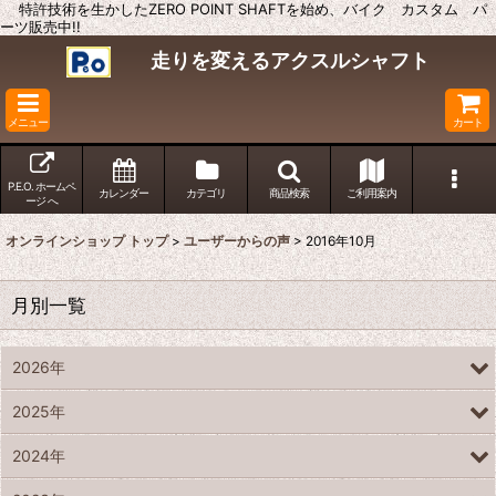
特許技術を生かしたZERO POINT SHAFTを始め、バイク カスタム パ
ーツ販売中!!
走りを変えるアクスルシャフト
メニュー
カート
P.E.O. ホームペ
カレンダー
カテゴリ
商品検索
ご利用案内
ージ へ
オンラインショップ トップ
>
ユーザーからの声
>
2016年10月
月別一覧
2026年
2025年
2024年