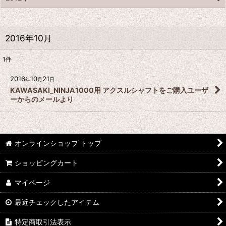
2016年10月
1
件
2016
10
21
年
月
日
KAWASAKI_NINJA1000用 アクスルシャフトをご購入ユーザ
ーからのメールより
オンラインショップ トップ
ショッピングカート
マイページ
最近チェックしたアイテム
特定商取引法表示