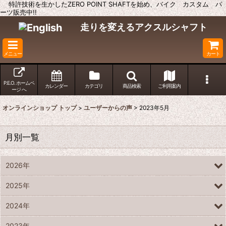
特許技術を生かしたZERO POINT SHAFTを始め、バイク カスタム パ
ーツ販売中!!
走りを変えるアクスルシャフト
メニュー
カート
P.E.O. ホームペ
カレンダー
カテゴリ
商品検索
ご利用案内
ージ へ
オンラインショップ トップ
>
ユーザーからの声
>
2023年5月
月別一覧
2026年
2025年
2024年
2023年