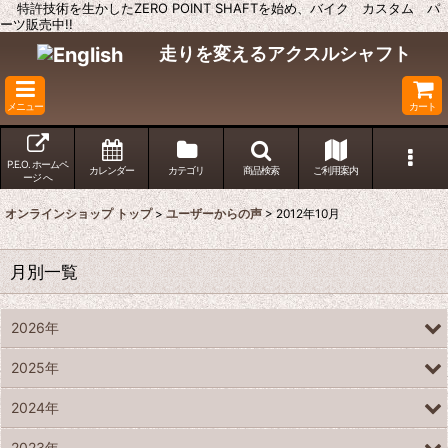
特許技術を生かしたZERO POINT SHAFTを始め、バイク カスタム パ
ーツ販売中!!
走りを変えるアクスルシャフト
メニュー
カート
P.E.O. ホームペ
カレンダー
カテゴリ
商品検索
ご利用案内
ージ へ
オンラインショップ トップ
>
ユーザーからの声
>
2012年10月
月別一覧
2026年
2025年
2024年
2023年