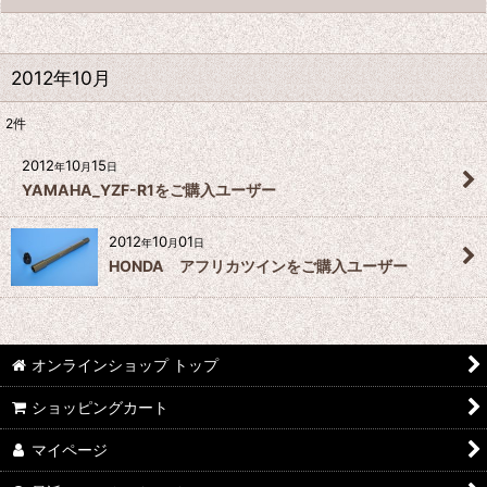
2012年10月
2
件
2012
10
15
年
月
日
YAMAHA_YZF-R1をご購入ユーザー
2012
10
01
年
月
日
HONDA アフリカツインをご購入ユーザー
オンラインショップ トップ
ショッピングカート
マイページ