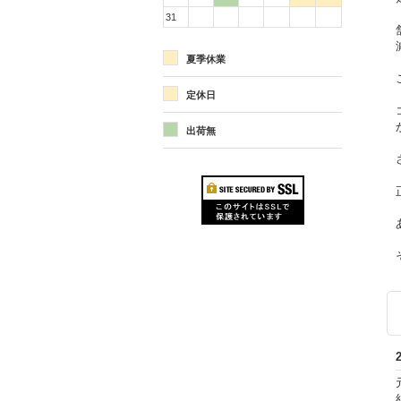
31
夏季休業
定休日
出荷無