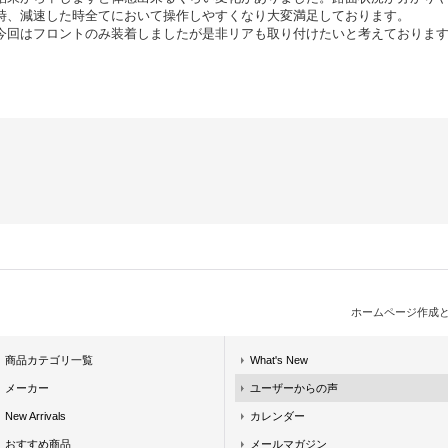
時、減速した時全てにおいて操作しやすくなり大変満足しております。
今回はフロントのみ装着しましたが是非リアも取り付けたいと考えておりま
ホームページ作成
商品カテゴリ一覧
What's New
メーカー
ユーザーからの声
New Arrivals
カレンダー
おすすめ商品
メールマガジン