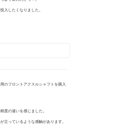
も投入したくなりました。
車用のフロントアクスルシャフトを購入
工精度の違いを感じました。
体が立っているような感触があります。