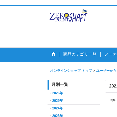
走りを
商品カテゴリ一覧
メーカ
オンラインショップ トップ
>
ユーザーから
月別一覧
20
2026年
3
件
2025年
2024年
2023年