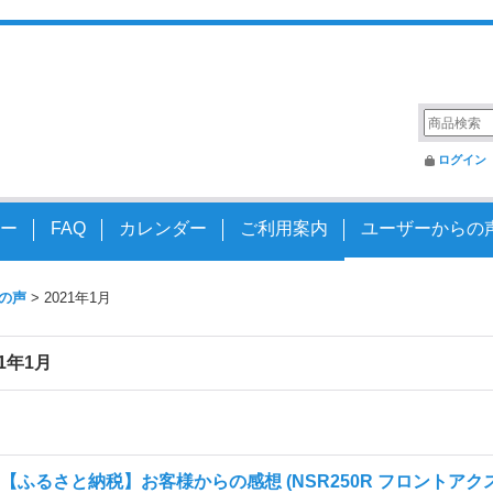
変えるアクスルシャフト
ログイン
ー
FAQ
カレンダー
ご利用案内
ユーザーからの
の声
>
2021年1月
21年1月
【ふるさと納税】お客様からの感想 (NSR250R フロントアク